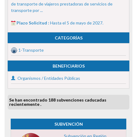
de transporte de viajeros prestadoras de servicios de
transporte por ...
Plazo Solicitud :
Hasta el 5 de mayo de 2027.
CATEGORÍAS
1-Transporte
BENEFICIARIOS
Organismos / Entidades Públicas
Se han encontrado 188 subvenciones caducadas
recientemente .
SUBVENCIÓN
Subvención en Región