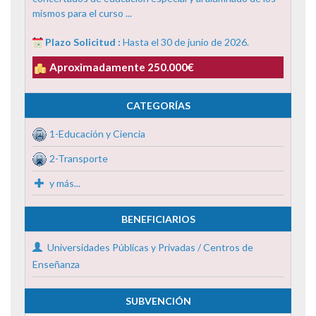
mismos para el curso ...
Plazo Solicitud :
Hasta el 30 de junio de 2026.
Aproximadamente 250.000€
CATEGORÍAS
1-Educación y Ciencia
2-Transporte
y más...
BENEFICIARIOS
Universidades Públicas y Privadas / Centros de
Enseñanza
SUBVENCIÓN