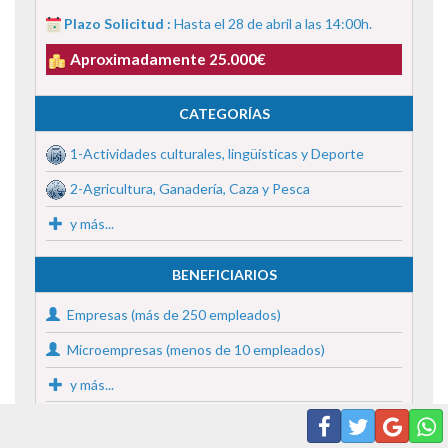
Plazo Solicitud :
Hasta el 28 de abril a las 14:00h.
Aproximadamente 25.000€
CATEGORÍAS
1-Actividades culturales, lingüísticas y Deporte
2-Agricultura, Ganadería, Caza y Pesca
y más...
BENEFICIARIOS
Empresas (más de 250 empleados)
Microempresas (menos de 10 empleados)
y más...
SUBVENCIÓN