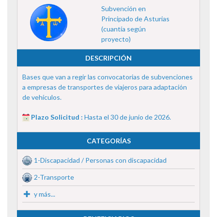
Subvención en
Principado de Asturias
(cuantía según
proyecto)
DESCRIPCIÓN
Bases que van a regir las convocatorias de subvenciones
a empresas de transportes de viajeros para adaptación
de vehículos.
Plazo Solicitud :
Hasta el 30 de junio de 2026.
CATEGORÍAS
1-Discapacidad / Personas con discapacidad
2-Transporte
y más...