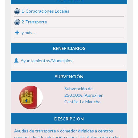
1-Corporaciones Locales
2-Transporte
y más...
BENEFICIARIOS
Ayuntamientos/Municipios
SUBVENCIÓN
Subvención de
250.000€ (Aprox) en
Castilla-La Mancha
DESCRIPCIÓN
Ayudas de transporte y comedor dirigidas a centros
concertados de educación especial y al alumnado de los