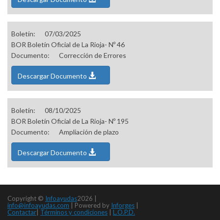
Boletín:
07/03/2025
BOR Boletín Oficial de La Rioja- Nº 46
Documento:
Corrección de Errores
Descargar Documento
Boletín:
08/10/2025
BOR Boletín Oficial de La Rioja- Nº 195
Documento:
Ampliación de plazo
Descargar Documento
Copyright ©
Infoayudas
2026 |
info@infoayudas.com
|
Powered by
Inforges
|
Contactar
|
Términos y condiciones
|
L.O.P.D.