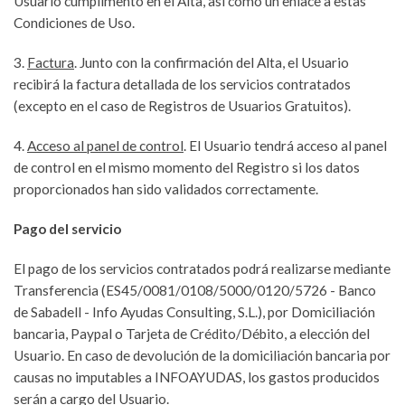
Usuario cumplimentó en el Alta, así como un enlace a estas
Condiciones de Uso.
3.
Factura
. Junto con la confirmación del Alta, el Usuario
recibirá la factura detallada de los servicios contratados
(excepto en el caso de Registros de Usuarios Gratuitos).
4.
Acceso al panel de control
. El Usuario tendrá acceso al panel
de control en el mismo momento del Registro si los datos
proporcionados han sido validados correctamente.
Pago del servicio
El pago de los servicios contratados podrá realizarse mediante
Transferencia (ES45/0081/0108/5000/0120/5726 - Banco
de Sabadell - Info Ayudas Consulting, S.L.), por Domiciliación
bancaria, Paypal o Tarjeta de Crédito/Débito, a elección del
Usuario. En caso de devolución de la domiciliación bancaria por
causas no imputables a INFOAYUDAS, los gastos producidos
serán a cargo del Usuario.