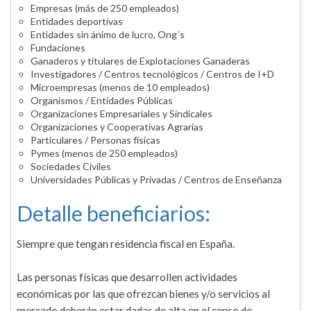
Empresas (más de 250 empleados)
Entidades deportivas
Entidades sin ánimo de lucro, Ong´s
Fundaciones
Ganaderos y titulares de Explotaciones Ganaderas
Investigadores / Centros tecnológicos / Centros de I+D
Microempresas (menos de 10 empleados)
Organismos / Entidades Públicas
Organizaciones Empresariales y Sindicales
Organizaciones y Cooperativas Agrarias
Particulares / Personas físicas
Pymes (menos de 250 empleados)
Sociedades Civiles
Universidades Públicas y Privadas / Centros de Enseñanza
Detalle beneficiarios:
Siempre que tengan residencia fiscal en España.
Las personas físicas que desarrollen actividades
económicas por las que ofrezcan bienes y/o servicios al
mercado deberán estar dadas de alta en el censo de