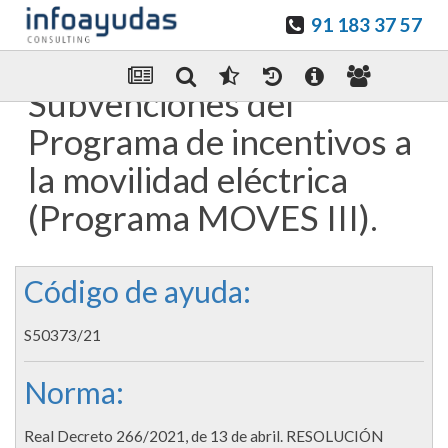
91 183 37 57
Guardar en favoritos
Enviar Por email
Subvenciones del
Programa de incentivos a
la movilidad eléctrica
(Programa MOVES III).
Código de ayuda:
S50373/21
Norma:
Real Decreto 266/2021, de 13 de abril. RESOLUCIÓN