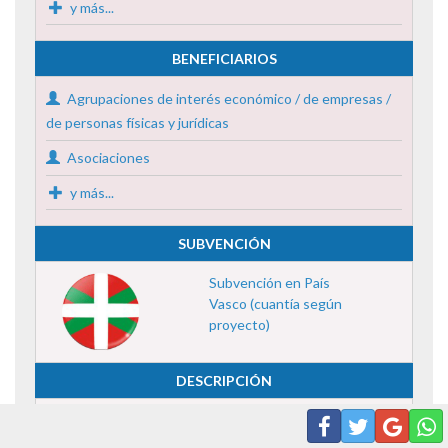
y más...
BENEFICIARIOS
Agrupaciones de interés económico / de empresas /
de personas físicas y jurídicas
Asociaciones
y más...
SUBVENCIÓN
Subvención en País
Vasco (cuantía según
proyecto)
DESCRIPCIÓN
Programa de ayudas «Reto 2030», para el año 2024.