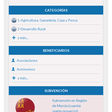
CATEGORÍAS
1-Agricultura, Ganadería, Caza y Pesca
2-Desarrollo Rural
y más...
BENEFICIARIOS
Asociaciones
Autónomos
y más...
SUBVENCIÓN
Subvención en Región
de Murcia (cuantía
según proyecto)