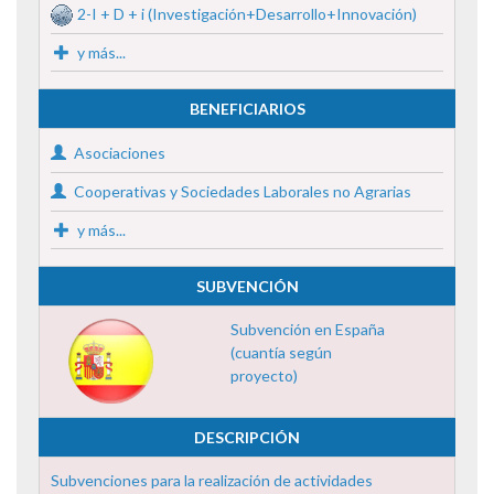
2-I + D + i (Investigación+Desarrollo+Innovación)
y más...
BENEFICIARIOS
Asociaciones
Cooperativas y Sociedades Laborales no Agrarias
y más...
SUBVENCIÓN
Subvención en España
(cuantía según
proyecto)
DESCRIPCIÓN
Subvenciones para la realización de actividades