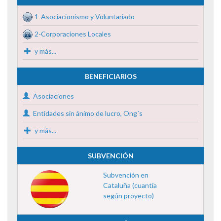
1-Asociacionismo y Voluntariado
2-Corporaciones Locales
y más...
BENEFICIARIOS
Asociaciones
Entidades sin ánimo de lucro, Ong´s
y más...
SUBVENCIÓN
Subvención en
Cataluña (cuantía
según proyecto)