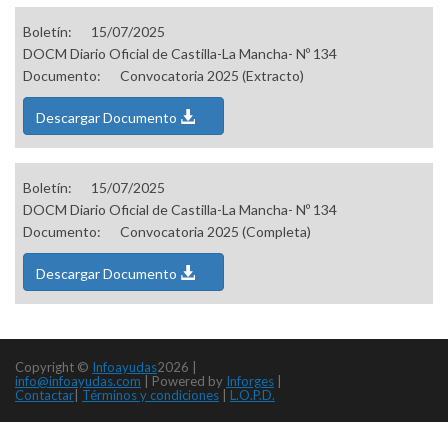
Boletín:
15/07/2025
DOCM Diario Oficial de Castilla-La Mancha- Nº 134
Documento:
Convocatoria 2025 (Extracto)
Descargar Documento
Boletín:
15/07/2025
DOCM Diario Oficial de Castilla-La Mancha- Nº 134
Documento:
Convocatoria 2025 (Completa)
Descargar Documento
Copyright ©
Infoayudas
2026 |
info@infoayudas.com
|
Powered by
Inforges
|
Contactar
|
Términos y condiciones
|
L.O.P.D.