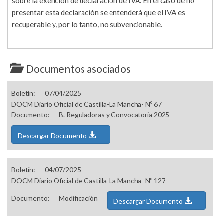
sobre la exención de declaración de IVA. En el caso de no
presentar esta declaración se entenderá que el IVA es
recuperable y, por lo tanto, no subvencionable.
Documentos asociados
Boletín:
07/04/2025
DOCM Diario Oficial de Castilla-La Mancha- Nº 67
Documento:
B. Reguladoras y Convocatoria 2025
Descargar Documento
Boletín:
04/07/2025
DOCM Diario Oficial de Castilla-La Mancha- Nº 127
Documento:
Modificación
Descargar Documento