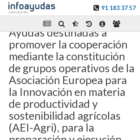
91 183 37 57
Guardar en favoritos
Enviar Por email
Ayudas destinadas a
promover la cooperación
mediante la constitución
de grupos operativos de la
Asociación Europea para
la Innovación en materia
de productividad y
sostenibilidad agrícolas
(AEI-Agri), para la
preparación y ejecución