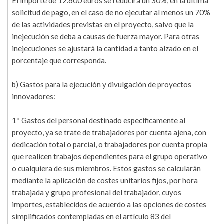
El importe de 12.600 euros se reducirá un 30%, en la última
solicitud de pago, en el caso de no ejecutar al menos un 70%
de las actividades previstas en el proyecto, salvo que la
inejecución se deba a causas de fuerza mayor. Para otras
inejecuciones se ajustará la cantidad a tanto alzado en el
porcentaje que corresponda.
b) Gastos para la ejecución y divulgación de proyectos
innovadores:
1º Gastos del personal destinado específicamente al
proyecto, ya se trate de trabajadores por cuenta ajena, con
dedicación total o parcial, o trabajadores por cuenta propia
que realicen trabajos dependientes para el grupo operativo
o cualquiera de sus miembros. Estos gastos se calcularán
mediante la aplicación de costes unitarios fijos, por hora
trabajada y grupo profesional del trabajador, cuyos
importes, establecidos de acuerdo a las opciones de costes
simplificados contempladas en el artículo 83 del