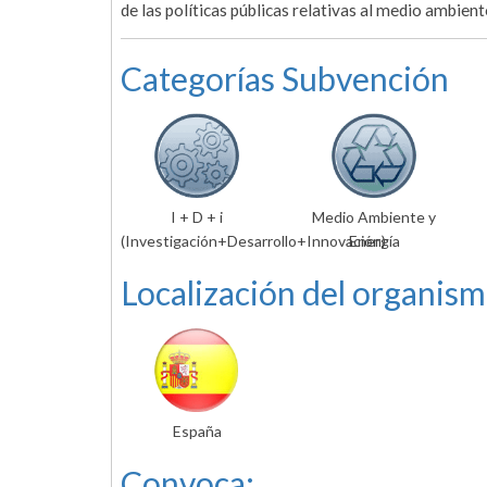
de las políticas públicas relativas al medio ambien
Categorías Subvención
I + D + i
Medio Ambiente y
(Investigación+Desarrollo+Innovación)
Energía
Localización del organism
España
Convoca: