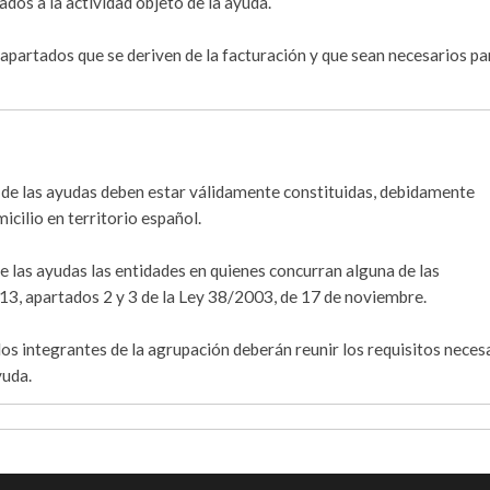
dos a la actividad objeto de la ayuda.
apartados que se deriven de la facturación y que sean necesarios pa
as de las ayudas deben estar válidamente constituidas, debidamente
icilio en territorio español.
e las ayudas las entidades en quienes concurran alguna de las
o 13, apartados 2 y 3 de la Ley 38/2003, de 17 de noviembre.
los integrantes de la agrupación deberán reunir los requisitos neces
yuda.