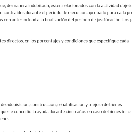
e, de manera indubitada, estén relacionados con la actividad objeto
do contraídos durante el periodo de ejecución aprobado para cada p
con anterioridad a la finalización del período de justificación. Los
stes directos, en los porcentajes y condiciones que especifique cada
 de adquisición, construcción, rehabilitación y mejora de bienes
l que se concedió la ayuda durante cinco años en caso de bienes inscr
ienes.