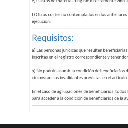
e) Gastos de material fungible directamente vincula
f) Otros costes no contemplados en los anteriores 
ejecución.
Requisitos:
a) Las personas jurídicas que resulten beneficiari
inscritas en el registro correspondiente y tener dom
b) No podrán asumir la condición de beneficiarios d
circunstancias invalidantes previstas en el artícul
En el caso de agrupaciones de beneficiarios, todos 
para acceder a la condición de beneficiarios de la a