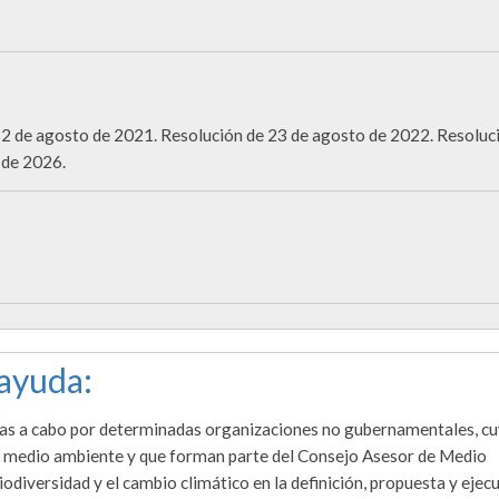
2 de agosto de 2021. Resolución de 23 de agosto de 2022. Resoluc
 de 2026.
 ayuda:
adas a cabo por determinadas organizaciones no gubernamentales, c
del medio ambiente y que forman parte del Consejo Asesor de Medio
iodiversidad y el cambio climático en la definición, propuesta y ejec