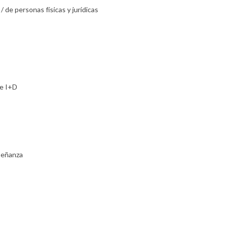
de personas físicas y jurídicas
de I+D
señanza