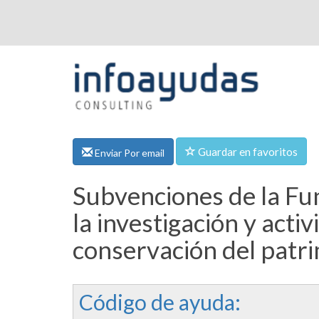
Guardar en favoritos
Enviar Por email
Subvenciones de la Fund
la investigación y acti
conservación del patri
Código de ayuda: