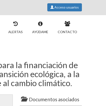
Acceso usuarios
ALERTAS
AYÚDAME
CONTACTO
ara la financiación de
ansición ecológica, a la
 al cambio climático.
Documentos asociados