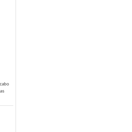
 cabo
las