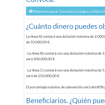
Ministerio para la Transición Ecológica y el Reto
¿Cuánto dinero puedes ob
La línea A) contará una dotación máxima de 2.000.0
de 50.000,00 €.
-La línea B) contará con una dotación máxima de 3.
será 300.000,00 €.
-La línea C) contará con una dotación máxima de 5.
será de 250.000,00 €.
El porcentaje máximo de subvención será del 80% pa
Beneficiarios. ¿Quién pue