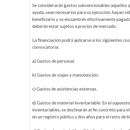
Se considerarán gastos subvencionables aquellos qu
ayuda, sean necesarios para su ejecución, hayan si
beneficiario y se encuentren efectivamente pagados 
deberán estar sujetos a precios de mercado.
La financiación podrá aplicarse a los siguientes co
convocatoria:
a) Gastos de personal.
b) Gastos de viajes y manutención.
c) Gastos de asistencias externas.
d) Gastos de material inventariable: En el supuesto
inventariables, se destinarán al fin concreto para e
en un registro público y dos años para el resto de b