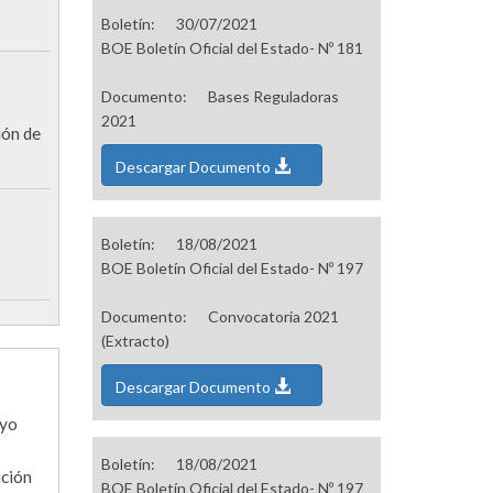
Boletín:
30/07/2021
BOE Boletín Oficial del Estado- Nº 181
Documento:
Bases Reguladoras
2021
ión de
Descargar Documento
Boletín:
18/08/2021
BOE Boletín Oficial del Estado- Nº 197
Documento:
Convocatoria 2021
(Extracto)
Descargar Documento
uyo
Boletín:
18/08/2021
ución
BOE Boletín Oficial del Estado- Nº 197