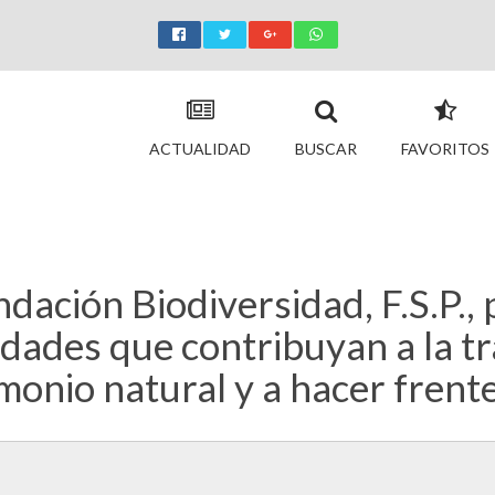
ACTUALIDAD
BUSCAR
FAVORITOS
ación Biodiversidad, F.S.P., p
vidades que contribuyan a la tr
monio natural y a hacer frente