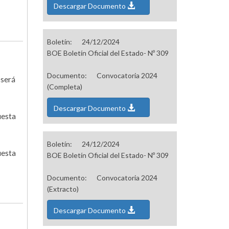
Descargar Documento
Boletín:
24/12/2024
BOE Boletín Oficial del Estado- Nº 309
Documento:
Convocatoria 2024
 será
(Completa)
Descargar Documento
uesta
Boletín:
24/12/2024
uesta
BOE Boletín Oficial del Estado- Nº 309
Documento:
Convocatoria 2024
(Extracto)
Descargar Documento