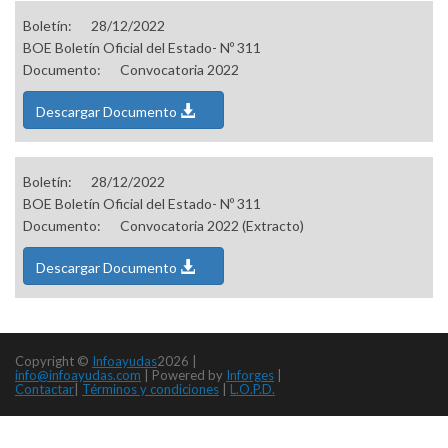
Boletín:
28/12/2022
BOE Boletín Oficial del Estado- Nº 311
Documento:
Convocatoria 2022
Descargar Documento
Boletín:
28/12/2022
BOE Boletín Oficial del Estado- Nº 311
Documento:
Convocatoria 2022 (Extracto)
Descargar Documento
Copyright ©
Infoayudas
2026 |
info@infoayudas.com
|
Powered by
Inforges
|
Contactar
|
Términos y condiciones
|
L.O.P.D.