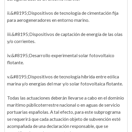
ii.&#8195;Dispositivos de tecnología de cimentación fija
para aerogeneradores en entorno marino.
iii.&#8195;Dispositivos de captación de energía de las olas
y/o corrientes.
iv.&#8195;Desarrollo experimental solar fotovoltaico
flotante.
v.&#8195;Dispositivos de tecnología híbrida entre eólica
marina y/o energías del mar y/o solar fotovoltaica flotante.
Todas las actuaciones deberán llevarse a cabo en el dominio
marítimo públicoterrestre nacional o en aguas de servicio
portuarias españolas. A tal efecto, para este subprograma
se requerirá que cada actuación objeto de subvención esté
acompañada de una declaración responsable, que se