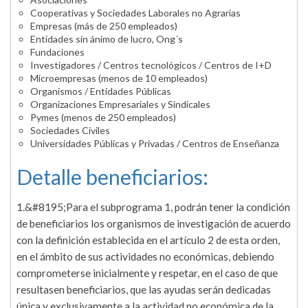
Cooperativas y Sociedades Laborales no Agrarias
Empresas (más de 250 empleados)
Entidades sin ánimo de lucro, Ong´s
Fundaciones
Investigadores / Centros tecnológicos / Centros de I+D
Microempresas (menos de 10 empleados)
Organismos / Entidades Públicas
Organizaciones Empresariales y Sindicales
Pymes (menos de 250 empleados)
Sociedades Civiles
Universidades Públicas y Privadas / Centros de Enseñanza
Detalle beneficiarios:
1.&#8195;Para el subprograma 1, podrán tener la condición
de beneficiarios los organismos de investigación de acuerdo
con la definición establecida en el artículo 2 de esta orden,
en el ámbito de sus actividades no económicas, debiendo
comprometerse inicialmente y respetar, en el caso de que
resultasen beneficiarios, que las ayudas serán dedicadas
única y exclusivamente a la actividad no económica de la