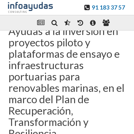
91 183 37 57
Guardar en favoritos
Enviar Por email
Ayudas a la inversión en
proyectos piloto y
plataformas de ensayo e
infraestructuras
portuarias para
renovables marinas, en el
marco del Plan de
Recuperación,
Transformación y
Resiliencia.