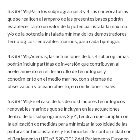
3.&#8195;Para los subprogramas 3 y 4, las convocatorias
que se realicen al amparo de las presentes bases podrán
establecer tanto un valor de la potencia instalada máxima
y/o de la potencia instalada mínima de los demostradores
tecnológicos renovables marinos, para cada tipología.
4.&#8195;Además, las actuaciones de los 4 subprogramas
podrán incluir partidas de inversión que contribuyan al
aceleramiento en el desarrollo de tecnologías y
conocimiento en el medio marino, con sistemas de
observación y océano abierto, en condiciones reales.
5.&#8195;En el caso de los demostradores tecnológicos
renovables marinos que se incluyan en las actuaciones
dentro de los subprogramas 3 y 4, tendrán que cumplir con
la aplicación de medidas para minimizar la toxicidad de las
pinturas antiincrustantes y los biocidas, de conformidad con
el Reglamento (UE) n.º 528/2012 del Parlamento Europeo