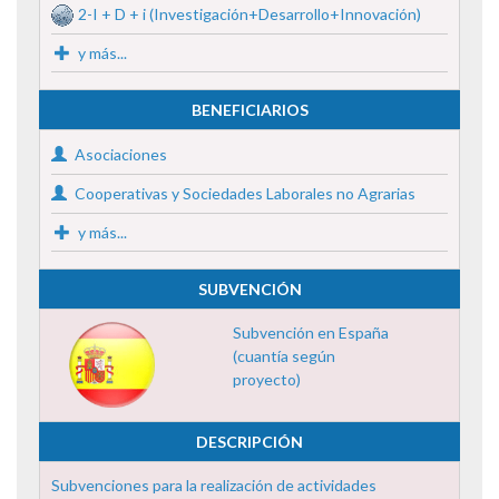
2-I + D + i (Investigación+Desarrollo+Innovación)
y más...
BENEFICIARIOS
Asociaciones
Cooperativas y Sociedades Laborales no Agrarias
y más...
SUBVENCIÓN
Subvención en España
(cuantía según
proyecto)
DESCRIPCIÓN
Subvenciones para la realización de actividades