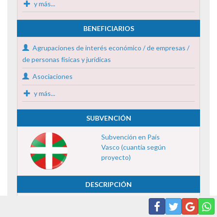
y más...
BENEFICIARIOS
Agrupaciones de interés económico / de empresas /
de personas físicas y jurídicas
Asociaciones
y más...
SUBVENCIÓN
Subvención en País
Vasco (cuantía según
proyecto)
DESCRIPCIÓN
Programa de ayudas «Reto 2030», para el año 2024.