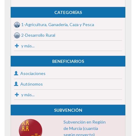
CATEGORÍAS
1-Agricultura, Ganadería, Caza y Pesca
2-Desarrollo Rural
y más...
BENEFICIARIOS
Asociaciones
Autónomos
y más...
SUBVENCIÓN
Subvención en Región
de Murcia (cuantía
según proyecto)