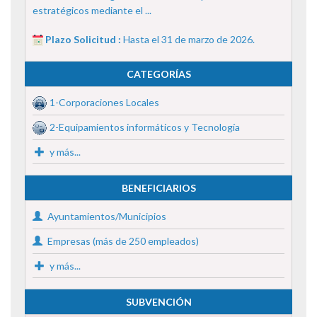
estratégicos mediante el ...
Plazo Solicitud :
Hasta el 31 de marzo de 2026.
CATEGORÍAS
1-Corporaciones Locales
2-Equipamientos informáticos y Tecnología
y más...
BENEFICIARIOS
Ayuntamientos/Municipios
Empresas (más de 250 empleados)
y más...
SUBVENCIÓN