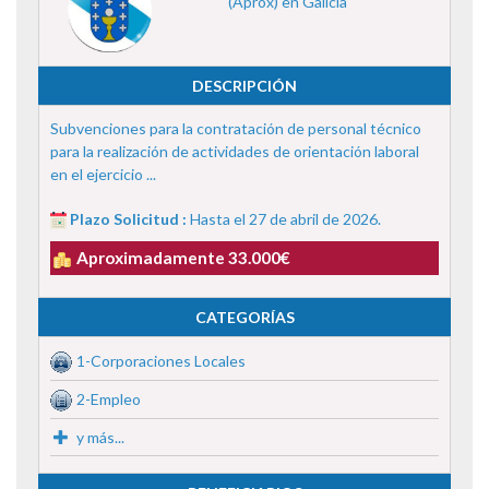
(Aprox) en Galicia
DESCRIPCIÓN
Subvenciones para la contratación de personal técnico
para la realización de actividades de orientación laboral
en el ejercicio ...
Plazo Solicitud :
Hasta el 27 de abril de 2026.
Aproximadamente 33.000€
CATEGORÍAS
1-Corporaciones Locales
2-Empleo
y más...