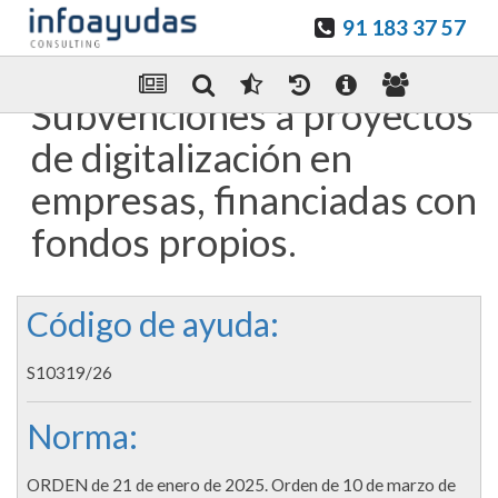
91 183 37 57
Guardar en favoritos
Enviar Por email
Subvenciones a proyectos
de digitalización en
empresas, financiadas con
fondos propios.
Código de ayuda:
S10319/26
Norma:
ORDEN de 21 de enero de 2025. Orden de 10 de marzo de