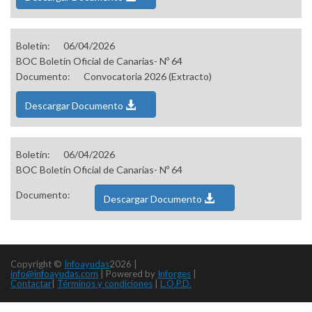
Boletín:
06/04/2026
BOC Boletín Oficial de Canarias- Nº 64
Documento:
Convocatoria 2026 (Extracto)
Descargar Documento
Boletín:
06/04/2026
BOC Boletín Oficial de Canarias- Nº 64
Documento:
Descargar Documento
Copyright ©
Infoayudas
2026 |
info@infoayudas.com
|
Powered by
Inforges
|
Contactar
|
Términos y condiciones
|
L.O.P.D.