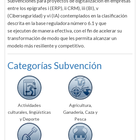
Subvenciones para proyectos de digitalización en empresas
entre los epígrafes i (ERP), ii CRM), iii (BI), v
(Ciberseguridad) y vi (IA) contemplados en la clasificación
descrita en la base reguladora número 6.1 y que
se ejecuten de manera efectiva, con el fin de acelerar su
transformación de modo que les permita alcanzar un
modelo más resiliente y competitivo.
Categorías Subvención
Actividades
Agricultura,
culturales, lingüísticas
Ganadería, Caza y
y Deporte
Pesca