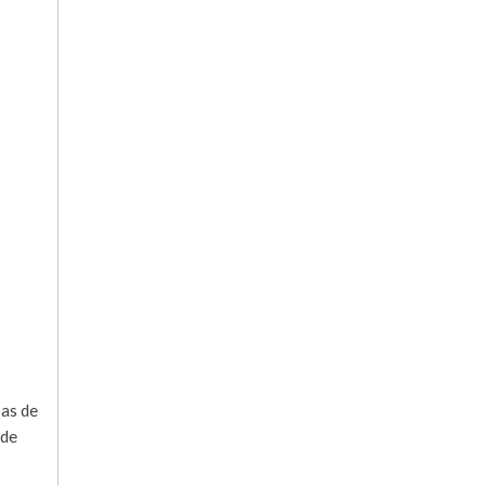
sas de
 de