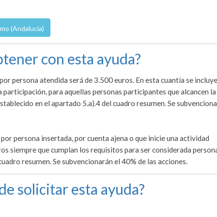
mo (Andalucía)
tener con esta ayuda?
 por persona atendida será de 3.500 euros. En esta cuantía se incluye
 participación, para aquellas personas participantes que alcancen la
tablecido en el apartado 5.a).4 del cuadro resumen. Se subvenciona
r por persona insertada, por cuenta ajena o que inicie una actividad
os siempre que cumplan los requisitos para ser considerada person
 cuadro resumen. Se subvencionarán el 40% de las acciones.
de solicitar esta ayuda?