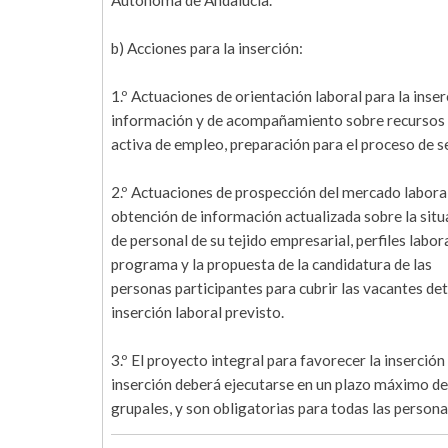
Autónoma de Andalucía.
b) Acciones para la inserción:
1.º Actuaciones de orientación laboral para la ins
información y de acompañamiento sobre recursos 
activa de empleo, preparación para el proceso de se
2.º Actuaciones de prospección del mercado laboral 
obtención de información actualizada sobre la situa
de personal de su tejido empresarial, perfiles labo
programa y la propuesta de la candidatura de las
personas participantes para cubrir las vacantes det
inserción laboral previsto.
3.º El proyecto integral para favorecer la inserción
inserción deberá ejecutarse en un plazo máximo de 
grupales, y son obligatorias para todas las person