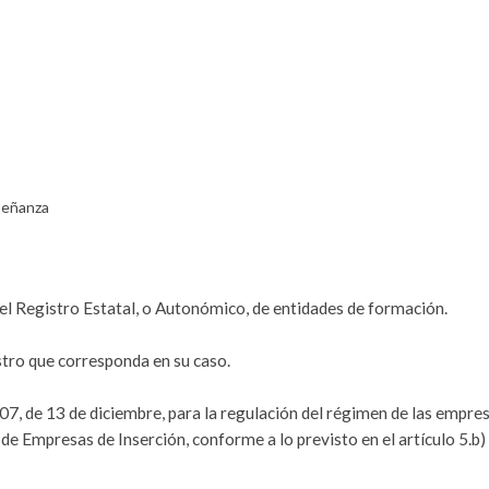
señanza
 el Registro Estatal, o Autonómico, de entidades de formación.
istro que corresponda en su caso.
007, de 13 de diciembre, para la regulación del régimen de las empre
 de Empresas de Inserción, conforme a lo previsto en el artículo 5.b)