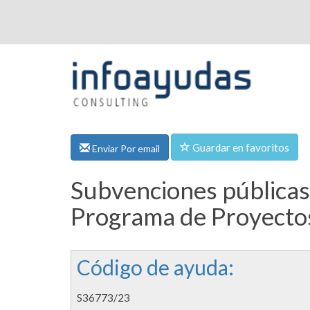
Guardar en favoritos
Enviar Por email
Subvenciones públicas,
Programa de Proyectos 
Código de ayuda:
S36773/23