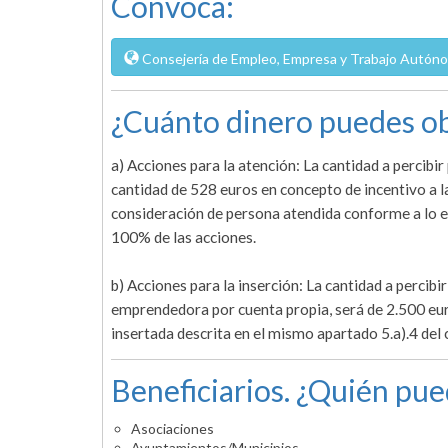
Convoca:
Consejería de Empleo, Empresa y Trabajo Autóno
¿Cuánto dinero puedes ob
a) Acciones para la atención: La cantidad a percibir
cantidad de 528 euros en concepto de incentivo a la
consideración de persona atendida conforme a lo es
100% de las acciones.
b) Acciones para la inserción: La cantidad a percibi
emprendedora por cuenta propia, será de 2.500 eur
insertada descrita en el mismo apartado 5.a).4 del
Beneficiarios. ¿Quién pue
Asociaciones
Ayuntamientos/Municipios