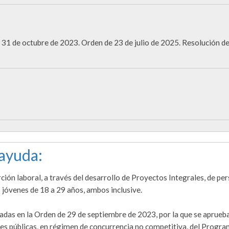
31 de octubre de 2023. Orden de 23 de julio de 2025. Resolución d
 ayuda:
ción laboral, a través del desarrollo de Proyectos Integrales, de pe
 jóvenes de 18 a 29 años, ambos inclusive.
adas en la Orden de 29 de septiembre de 2023, por la que se aprueba
es públicas, en régimen de concurrencia no competitiva, del Progra