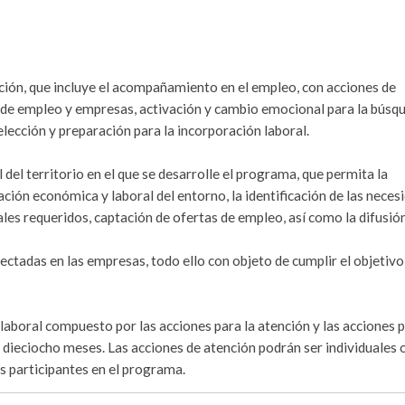
erción, que incluye el acompañamiento en el empleo, con acciones de
de empleo y empresas, activación y cambio emocional para la búsq
lección y preparación para la incorporación laboral.
del territorio en el que se desarrolle el programa, que permita la
ción económica y laboral del entorno, la identificación de las neces
rales requeridos, captación de ofertas de empleo, así como la difusió
ectadas en las empresas, todo ello con objeto de cumplir el objetivo
 laboral compuesto por las acciones para la atención y las acciones p
dieciocho meses. Las acciones de atención podrán ser individuales 
as participantes en el programa.