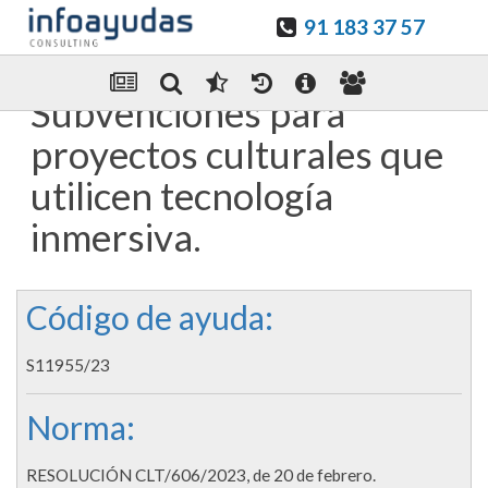
91 183 37 57
Guardar en favoritos
Enviar Por email
Subvenciones para
proyectos culturales que
utilicen tecnología
inmersiva.
Código de ayuda:
S11955/23
Norma:
RESOLUCIÓN CLT/606/2023, de 20 de febrero.