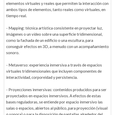
elementos virtuales y reales que permiten la interacción con
ambos tipos de elementos, tanto reales como virtuales, en
tiempo real.
- Mapping: técnica artística consistente en proyectar luz,
imágenes o un vídeo sobre una superficie tridimensional,
como la fachada de un edificio o una escultura, para
conseguir efectos en 3D, a menudo con un acompañamiento
sonoro.
- Metaverso: experiencia inmersiva a través de espacios
virtuales tridimensionales que incluyen componentes de
interactividad, corporeidad y persistencia.
- Proyecciones inmersivas: contenidos producidos para ser
proyectados en espacios inmersivos. A efectos de estas
bases reguladoras, se entiende por espacio inmersivo las
salas o espacios, abiertos al público, para proyección (visual
o sonora) o para la disposición de pantallas alrededor del