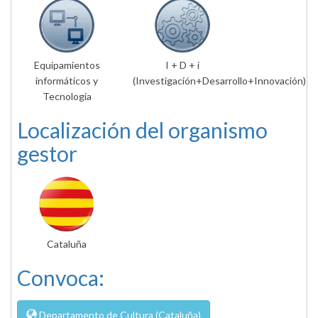
Equipamientos
I + D + i
informáticos y
(Investigación+Desarrollo+Innovación)
Tecnología
Localización del organismo
gestor
Cataluña
Convoca:
Departamento de Cultura (Cataluña)