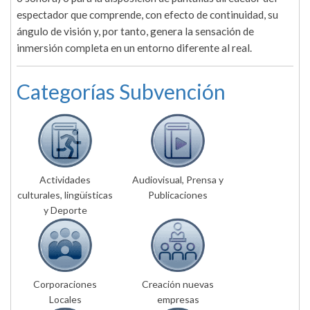
espectador que comprende, con efecto de continuidad, su
ángulo de visión y, por tanto, genera la sensación de
inmersión completa en un entorno diferente al real.
Categorías Subvención
Actividades
Audiovisual, Prensa y
culturales, lingüísticas
Publicaciones
y Deporte
Corporaciones
Creación nuevas
Locales
empresas