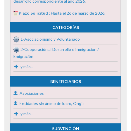
desarrollo correspondiente al año 2026.
Plazo Solicitud :
Hasta el 26 de marzo de 2026.
CATEGORÍAS
1-Asociacionismo y Voluntariado
2-Cooperación al Desarrollo e Inmigración /
Emigración
y más...
BENEFICIARIOS
Asociaciones
Entidades sin ánimo de lucro, Ong´s
y más...
SUBVENCIÓN