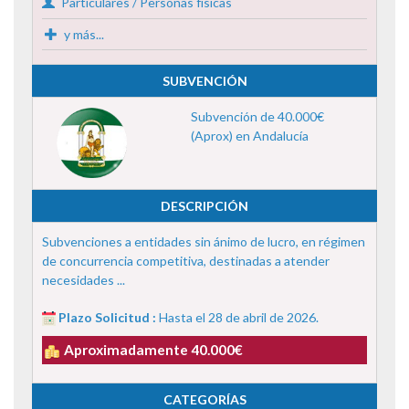
Particulares / Personas físicas
y más...
SUBVENCIÓN
Subvención de 40.000€
(Aprox) en Andalucía
DESCRIPCIÓN
Subvenciones a entidades sin ánimo de lucro, en régimen
de concurrencia competitiva, destinadas a atender
necesidades ...
Plazo Solicitud :
Hasta el 28 de abril de 2026.
Aproximadamente 40.000€
CATEGORÍAS