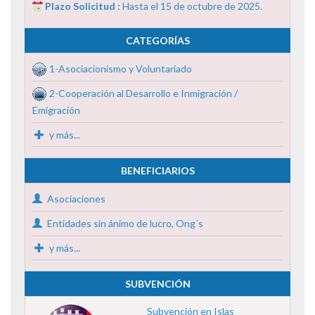
Plazo Solicitud :
Hasta el 15 de octubre de 2025.
CATEGORÍAS
1-Asociacionismo y Voluntariado
2-Cooperación al Desarrollo e Inmigración /
Emigración
y más...
BENEFICIARIOS
Asociaciones
Entidades sin ánimo de lucro, Ong´s
y más...
SUBVENCIÓN
Subvención en Islas