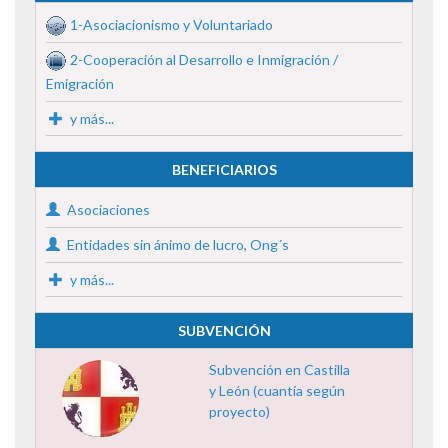
1-Asociacionismo y Voluntariado
2-Cooperación al Desarrollo e Inmigración /
Emigración
y más...
BENEFICIARIOS
Asociaciones
Entidades sin ánimo de lucro, Ong´s
y más...
SUBVENCIÓN
Subvención en Castilla
y León (cuantía según
proyecto)