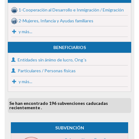
1-Cooperación al Desarrollo e Inmigración / Emigración
2-Mujeres, Infancia y Ayudas familiares
y más...
BENEFICIARIOS
Entidades sin ánimo de lucro, Ong´s
Particulares / Personas físicas
y más...
Se han encontrado 196 subvenciones caducadas
recientemente .
SUBVENCIÓN