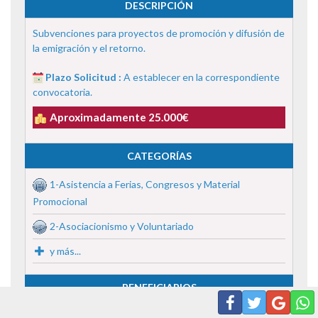
DESCRIPCIÓN
Subvenciones para proyectos de promoción y difusión de
la emigración y el retorno.
Plazo Solicitud :
A establecer en la correspondiente
convocatoria.
Aproximadamente 25.000€
CATEGORÍAS
1-Asistencia a Ferias, Congresos y Material
Promocional
2-Asociacionismo y Voluntariado
y más...
BENEFICIARIOS
Ayuntamientos/Municipios