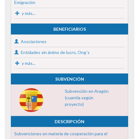
Emigración
y más...
BENEFICIARIOS
Asociaciones
Entidades sin ánimo de lucro, Ong´s
y más...
SUBVENCIÓN
Subvención en Aragón
(cuantía según
proyecto)
DESCRIPCIÓN
Subvenciones en materia de cooperación para el