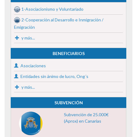
1-Asociacionismo y Voluntariado
2-Cooperación al Desarrollo e Inmigración /
Emigración
y más...
BENEFICIARIOS
Asociaciones
Entidades sin ánimo de lucro, Ong´s
y más...
SUBVENCIÓN
Subvención de 25.000€
(Aprox) en Canarias