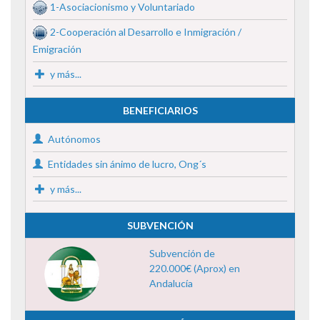
1-Asociacionismo y Voluntariado
2-Cooperación al Desarrollo e Inmigración /
Emigración
y más...
BENEFICIARIOS
Autónomos
Entidades sin ánimo de lucro, Ong´s
y más...
SUBVENCIÓN
Subvención de
220.000€ (Aprox) en
Andalucía