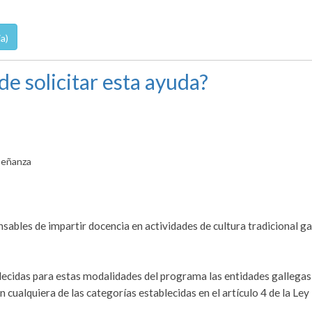
a)
de solicitar esta ayuda?
señanza
ables de impartir docencia en actividades de cultura tradicional ga
blecidas para estas modalidades del programa las entidades gallegas
 cualquiera de las categorías establecidas en el artículo 4 de la Ley