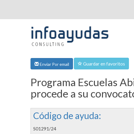
Guardar en favoritos
Enviar Por email
Programa Escuelas Abie
procede a su convocato
Código de ayuda:
S01291/24