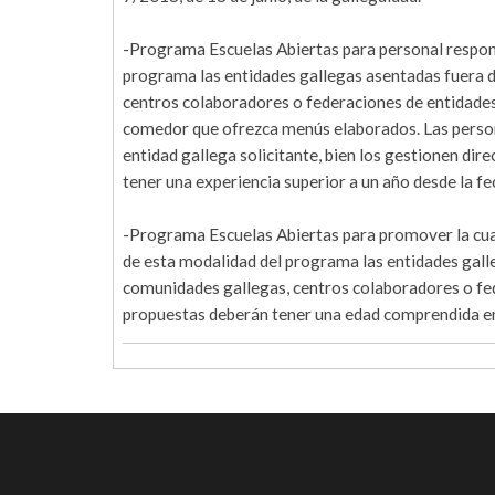
-Programa Escuelas Abiertas para personal responsa
programa las entidades gallegas asentadas fuera de
centros colaboradores o federaciones de entidades 
comedor que ofrezca menús elaborados. Las person
entidad gallega solicitante, bien los gestionen dir
tener una experiencia superior a un año desde la fe
-Programa Escuelas Abiertas para promover la cual
de esta modalidad del programa las entidades galle
comunidades gallegas, centros colaboradores o fed
propuestas deberán tener una edad comprendida en