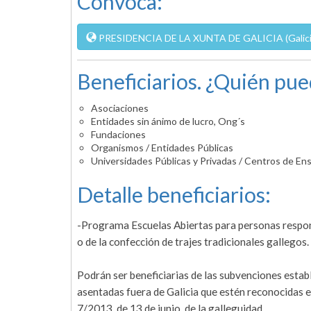
Convoca:
PRESIDENCIA DE LA XUNTA DE GALICIA (Galici
Beneficiarios. ¿Quién pue
Asociaciones
Entidades sin ánimo de lucro, Ong´s
Fundaciones
Organismos / Entidades Públicas
Universidades Públicas y Privadas / Centros de En
Detalle beneficiarios:
-Programa Escuelas Abiertas para personas respons
o de la confección de trajes tradicionales gallegos.
Podrán ser beneficiarias de las subvenciones esta
asentadas fuera de Galicia que estén reconocidas en
7/2013, de 13 de junio, de la galleguidad.