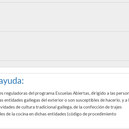
 ayuda:
ses reguladoras del programa Escuelas Abiertas, dirigido a las perso
s entidades gallegas del exterior o son susceptibles de hacerlo, y a 
idades de cultura tradicional gallega, de la confección de trajes
bles de la cocina en dichas entidades (código de procedimiento