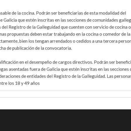
ble de la cocina. Podrán ser beneficiarias de esta modalidad del
 Galicia que estén inscritas en las secciones de comunidades galleg
del Registro de la Galleguidad que cuenten con servicio de cocina o
as propuestas deben estar trabajando en la cocina o comedor de la
ectamente, bien los tengan arrendados o cedidos a una tercera person
cha de publicación de la convocatoria.
ificación en el desempeño de cargos directivos. Podrán ser benefic
gas asentadas fuera de Galicia que estén inscritas en las secciones 
eraciones de entidades del Registro de la Galleguidad. Las persona
tre los 18 y 49 años