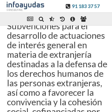
91 183 37 57
Guardar en favoritos
Enviar Por email
Subvenciones para el
desarrollo de actuaciones
de interés general en
materia de extranjería
destinadas a la defensa de
los derechos humanos de
las personas extranjeras,
así como a favorecer la
convivencia y la cohesión
social, cofinanciadas por