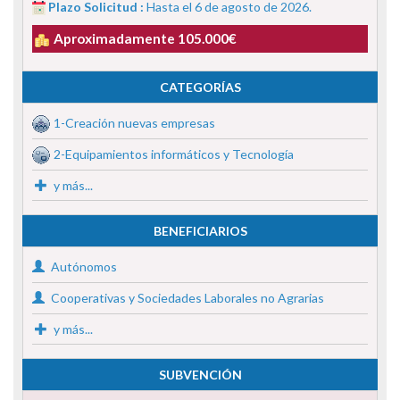
Plazo Solicitud :
Hasta el 6 de agosto de 2026.
Aproximadamente 105.000€
CATEGORÍAS
1-Creación nuevas empresas
2-Equipamientos informáticos y Tecnología
y más...
BENEFICIARIOS
Autónomos
Cooperativas y Sociedades Laborales no Agrarias
y más...
SUBVENCIÓN