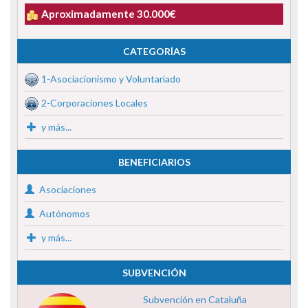
Aproximadamente 30.000€
CATEGORÍAS
1-Asociacionismo y Voluntariado
2-Corporaciones Locales
y más...
BENEFICIARIOS
Asociaciones
Autónomos
y más...
SUBVENCIÓN
Subvención en Cataluña