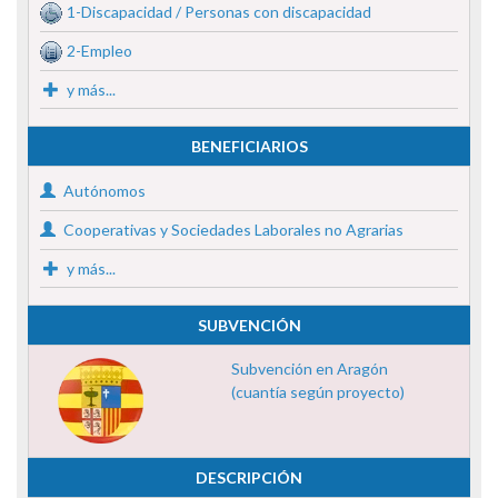
1-Discapacidad / Personas con discapacidad
2-Empleo
y más...
BENEFICIARIOS
Autónomos
Cooperativas y Sociedades Laborales no Agrarias
y más...
SUBVENCIÓN
Subvención en Aragón
(cuantía según proyecto)
DESCRIPCIÓN