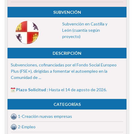
SUBVENCIÓN
Subvención en Castilla y
León (cuantía según
proyecto)
DESCRIPCIÓN
Subvenciones, cofinanciadas por el Fondo Social Europeo
Plus (FSE+), dirigidas a fomentar el autoempleo en la
Comunidad de ...
Plazo Solicitud :
Hasta el 14 de agosto de 2026.
CATEGORÍAS
1-Creación nuevas empresas
2-Empleo