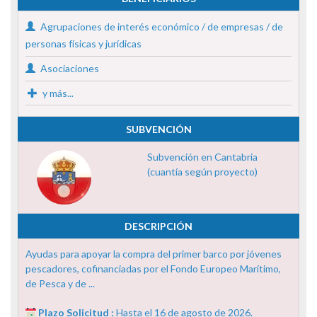
Agrupaciones de interés económico / de empresas / de
personas físicas y jurídicas
Asociaciones
y más...
SUBVENCIÓN
Subvención en Cantabria
(cuantía según proyecto)
DESCRIPCIÓN
Ayudas para apoyar la compra del primer barco por jóvenes
pescadores, cofinanciadas por el Fondo Europeo Marítimo,
de Pesca y de ...
Plazo Solicitud :
Hasta el 16 de agosto de 2026.