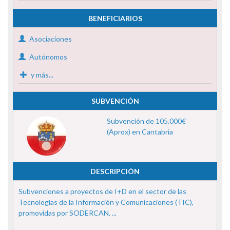
BENEFICIARIOS
Asociaciones
Autónomos
y más...
SUBVENCIÓN
Subvención de 105.000€
(Aprox) en Cantabria
DESCRIPCIÓN
Subvenciones a proyectos de I+D en el sector de las
Tecnologías de la Información y Comunicaciones (TIC),
promovidas por SODERCAN, ...