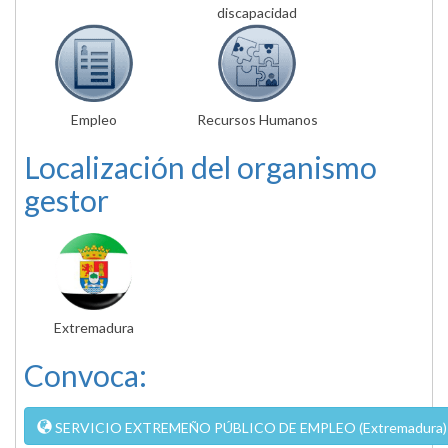
discapacidad
Empleo
Recursos Humanos
Localización del organismo
gestor
Extremadura
Convoca:
SERVICIO EXTREMEÑO PÚBLICO DE EMPLEO (Extremadura)