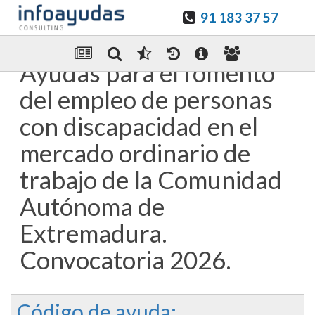
91 183 37 57
Guardar en favoritos
Enviar Por email
Ayudas para el fomento
del empleo de personas
con discapacidad en el
mercado ordinario de
trabajo de la Comunidad
Autónoma de
Extremadura.
Convocatoria 2026.
Código de ayuda: