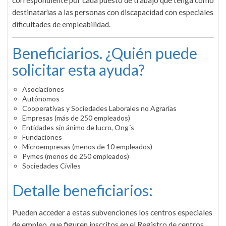
correspondiente por cada puesto de trabajo que tenga como
destinatarias a las personas con discapacidad con especiales
dificultades de empleabilidad.
Beneficiarios. ¿Quién puede
solicitar esta ayuda?
Asociaciones
Autónomos
Cooperativas y Sociedades Laborales no Agrarias
Empresas (más de 250 empleados)
Entidades sin ánimo de lucro, Ong´s
Fundaciones
Microempresas (menos de 10 empleados)
Pymes (menos de 250 empleados)
Sociedades Civiles
Detalle beneficiarios:
Pueden acceder a estas subvenciones los centros especiales
de empleo, que figuren inscritos en el Registro de centros