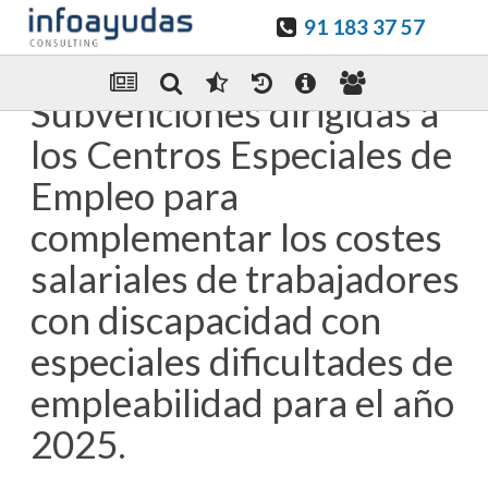
91 183 37 57
Guardar en favoritos
Enviar Por email
Subvenciones dirigidas a
los Centros Especiales de
Empleo para
complementar los costes
salariales de trabajadores
con discapacidad con
especiales dificultades de
empleabilidad para el año
2025.