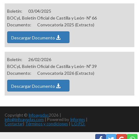
Boletín:
03/04/2025
BOCyL Boletín Oficial de Castilla y León- Nº 66
Documento:
Convocatoria 2025 (Extracto)
Descargar Documento
Boletín:
26/02/2026
BOCyL Boletín Oficial de Castilla y León- Nº 39
Documento:
Convocatoria 2026 (Extracto)
Descargar Documento
Copyright ©
Infoayudas
2026 |
info@infoayudas.com
|
Powered by
Inforges
|
Contactar
|
Términos y condiciones
|
L.O.P.D.