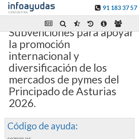
91 183 37 57
Guardar en favoritos
Enviar Por email
Subvenciones para apoyar
la promoción
internacional y
diversificación de los
mercados de pymes del
Principado de Asturias
2026.
Código de ayuda: