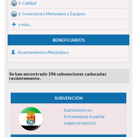
1-Calidad
2-Inversiones Materiales y Equipos
y más...
BENEFICIARIOS
Ayuntamientos/Municipios
Se han encontrado 196 subvenciones caducadas
recientemente .
SUBVENCIÓN
Subvención en
Extremadura (cuantía
según proyecto)