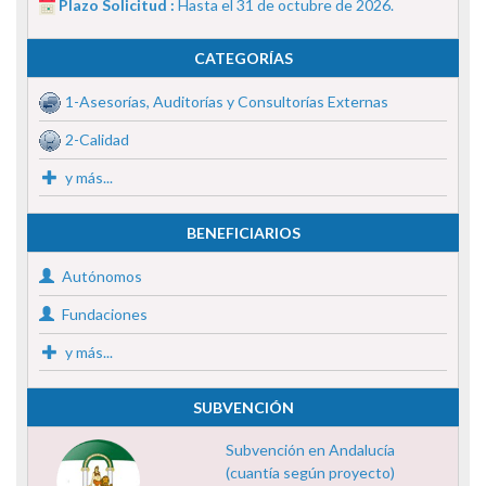
Plazo Solicitud :
Hasta el 31 de octubre de 2026.
CATEGORÍAS
1-Asesorías, Auditorías y Consultorías Externas
2-Calidad
y más...
BENEFICIARIOS
Autónomos
Fundaciones
y más...
SUBVENCIÓN
Subvención en Andalucía
(cuantía según proyecto)