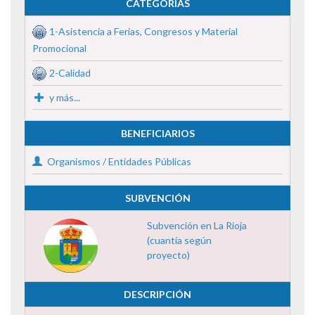
CATEGORÍAS
1-Asistencia a Ferias, Congresos y Material
Promocional
2-Calidad
y más...
BENEFICIARIOS
Organismos / Entidades Públicas
SUBVENCIÓN
Subvención en La Rioja
(cuantía según
proyecto)
DESCRIPCIÓN