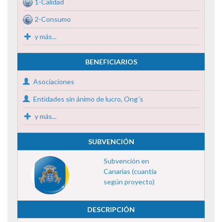
1-Calidad
2-Consumo
y más...
BENEFICIARIOS
Asociaciones
Entidades sin ánimo de lucro, Ong´s
y más...
SUBVENCIÓN
Subvención en
Canarias (cuantía
según proyecto)
DESCRIPCIÓN