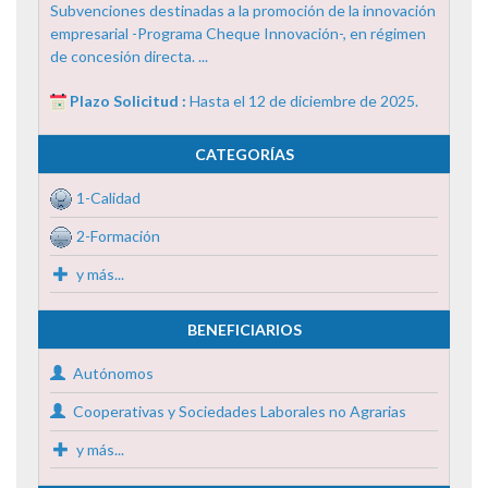
Subvenciones destinadas a la promoción de la innovación
empresarial -Programa Cheque Innovación-, en régimen
de concesión directa. ...
Plazo Solicitud :
Hasta el 12 de diciembre de 2025.
CATEGORÍAS
1-Calidad
2-Formación
y más...
BENEFICIARIOS
Autónomos
Cooperativas y Sociedades Laborales no Agrarias
y más...