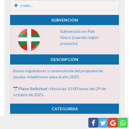
y más...
SUBVENCIÓN
Subvención en País
Vasco (cuantía según
proyecto)
DESCRIPCIÓN
Bases reguladoras y convocatoria del programa de
ayudas «Hazinnova» para el año 2025.
Plazo Solicitud :
Hasta las 15:00 horas del 29 de
octubre de 2025.
CATEGORÍAS
1-Asesorías, Auditorías y Consultorías Externas