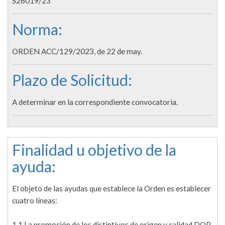
S26019/23
Norma:
ORDEN ACC/129/2023, de 22 de may.
Plazo de Solicitud:
A determinar en la correspondiente convocatoria.
Finalidad u objetivo de la
ayuda:
El objeto de las ayudas que establece la Orden es establecer
cuatro líneas:
1.1 La promoción de los distintivos de origen y calidad DOP,