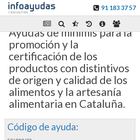
91 183 37 57
Guardar en favoritos
Enviar Por email
Ayudas de minimis para la
promoción y la
certificación de los
productos con distintivos
de origen y calidad de los
alimentos y la artesanía
alimentaria en Cataluña.
Código de ayuda: