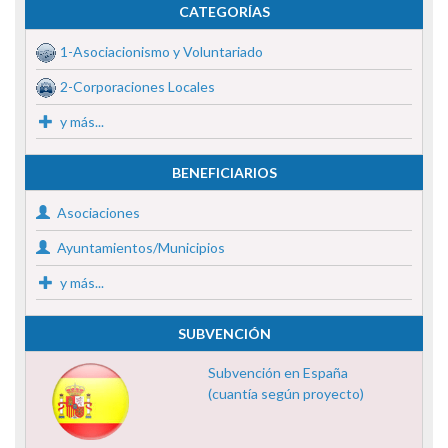
CATEGORÍAS
1-Asociacionismo y Voluntariado
2-Corporaciones Locales
y más...
BENEFICIARIOS
Asociaciones
Ayuntamientos/Municipios
y más...
SUBVENCIÓN
Subvención en España
(cuantía según proyecto)