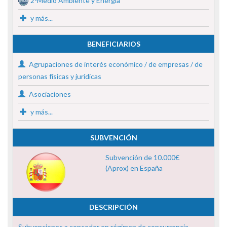
2-Medio Ambiente y Energía
y más...
BENEFICIARIOS
Agrupaciones de interés económico / de empresas / de
personas físicas y jurídicas
Asociaciones
y más...
SUBVENCIÓN
Subvención de 10.000€
(Aprox) en España
DESCRIPCIÓN
Subvenciones a conceder en régimen de concurrencia