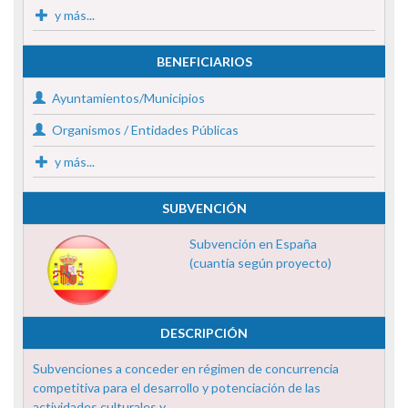
y más...
BENEFICIARIOS
Ayuntamientos/Municipios
Organismos / Entidades Públicas
y más...
SUBVENCIÓN
Subvención en España
(cuantía según proyecto)
DESCRIPCIÓN
Subvenciones a conceder en régimen de concurrencia
competitiva para el desarrollo y potenciación de las
actividades culturales y ...