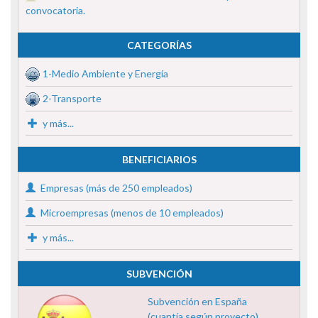
convocatoria.
CATEGORÍAS
1-Medio Ambiente y Energía
2-Transporte
y más...
BENEFICIARIOS
Empresas (más de 250 empleados)
Microempresas (menos de 10 empleados)
y más...
SUBVENCIÓN
Subvención en España
(cuantía según proyecto)