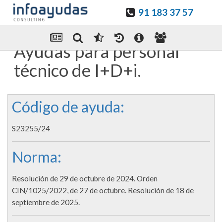
91 183 37 57
Guardar en favoritos
Enviar Por email
Ayudas para personal
técnico de I+D+i.
Código de ayuda:
S23255/24
Norma:
Resolución de 29 de octubre de 2024. Orden
CIN/1025/2022, de 27 de octubre. Resolución de 18 de
septiembre de 2025.