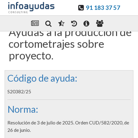
91 183 37 57
Guardar en favoritos
Enviar Por email
Ayudas a la producción de
cortometrajes sobre
proyecto.
Código de ayuda:
S20382/25
Norma:
Resolución de 3 de julio de 2025. Orden CUD/582/2020, de
26 de junio.