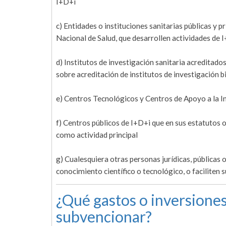
I+D+i
c) Entidades o instituciones sanitarias públicas y 
Nacional de Salud, que desarrollen actividades de 
d) Institutos de investigación sanitaria acreditad
sobre acreditación de institutos de investigación
e) Centros Tecnológicos y Centros de Apoyo a la In
f) Centros públicos de I+D+i que en sus estatutos o
como actividad principal
g) Cualesquiera otras personas jurídicas, públicas o
conocimiento científico o tecnológico, o faciliten s
¿Qué gastos o inversiones
subvencionar?