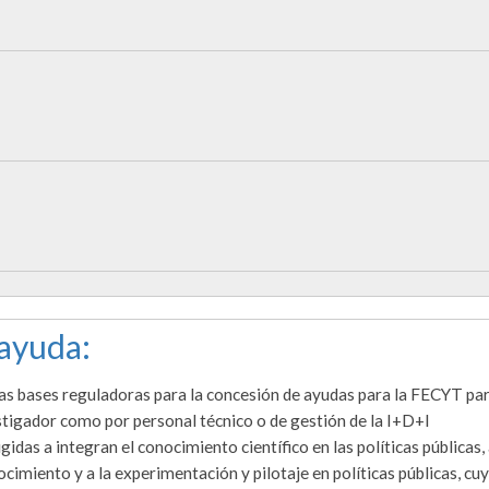
 ayuda:
las bases reguladoras para la concesión de ayudas para la FECYT par
estigador como por personal técnico o de gestión de la I+D+I
igidas a integran el conocimiento científico en las políticas públicas, 
ocimiento y a la experimentación y pilotaje en políticas públicas, cu