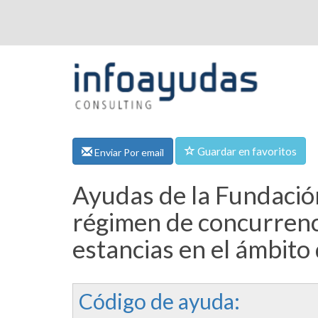
Guardar en favoritos
Enviar Por email
Ayudas de la Fundación 
régimen de concurrenci
estancias en el ámbito 
Código de ayuda: