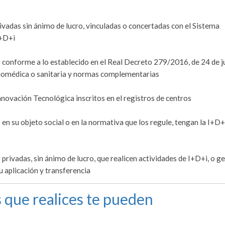
privadas sin ánimo de lucro, vinculadas o concertadas con el Sistema
I+D+i
os conforme a lo establecido en el Real Decreto 279/2016, de 24 de j
 biomédica o sanitaria y normas complementarias
novación Tecnológica inscritos en el registros de centros
 en su objeto social o en la normativa que los regule, tengan la I+D+
 privadas, sin ánimo de lucro, que realicen actividades de I+D+i, o g
u aplicación y transferencia
 que realices te pueden