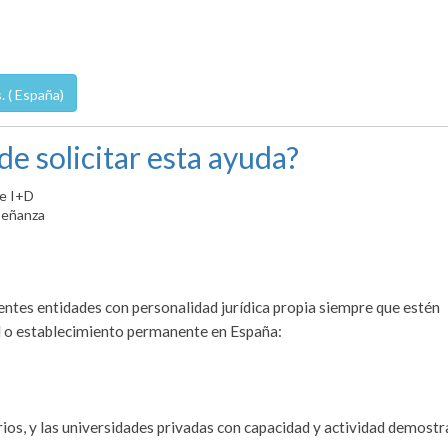
. ( España)
de solicitar esta ayuda?
de I+D
señanza
ientes entidades con personalidad jurídica propia siempre que estén
al o establecimiento permanente en España:
arios, y las universidades privadas con capacidad y actividad demost