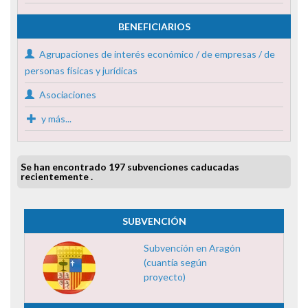
BENEFICIARIOS
Agrupaciones de interés económico / de empresas / de
personas físicas y jurídicas
Asociaciones
y más...
Se han encontrado 197 subvenciones caducadas
recientemente .
SUBVENCIÓN
Subvención en Aragón
(cuantía según
proyecto)