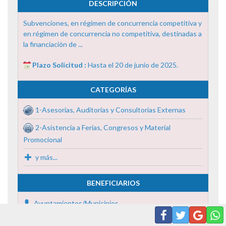
DESCRIPCIÓN
Subvenciones, en régimen de concurrencia competitiva y
en régimen de concurrencia no competitiva, destinadas a
la financiación de ...
Plazo Solicitud :
Hasta el 20 de junio de 2025.
CATEGORÍAS
1-Asesorías, Auditorías y Consultorías Externas
2-Asistencia a Ferias, Congresos y Material
Promocional
y más...
BENEFICIARIOS
Ayuntamientos/Municipios
Universidades Públicas y Privadas / Centros de