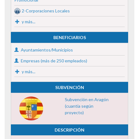
2-Corporaciones Locales
y más...
BENEFICIARIOS
Ayuntamientos/Municipios
Empresas (más de 250 empleados)
y más...
SUBVENCIÓN
Subvención en Aragón
(cuantía según
proyecto)
DESCRIPCIÓN