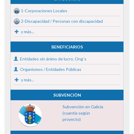
1-Corporaciones Locales
2-Discapacidad / Personas con discapacidad
y más...
BENEFICIARIOS
Entidades sin ánimo de lucro, Ong´s
Organismos / Entidades Públicas
y más...
SUBVENCIÓN
Subvención en Galicia
(cuantía según
proyecto)