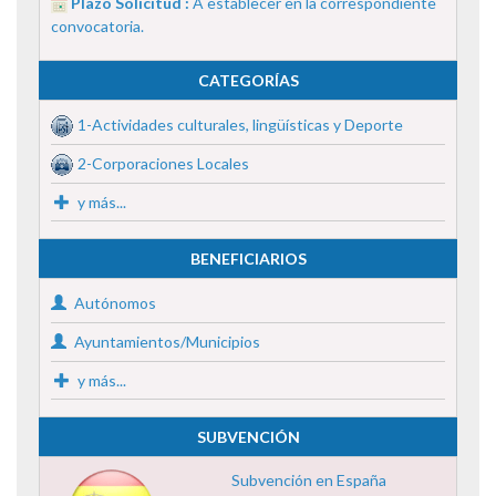
Plazo Solicitud :
A establecer en la correspondiente
convocatoria.
CATEGORÍAS
1-Actividades culturales, lingüísticas y Deporte
2-Corporaciones Locales
y más...
BENEFICIARIOS
Autónomos
Ayuntamientos/Municipios
y más...
SUBVENCIÓN
Subvención en España