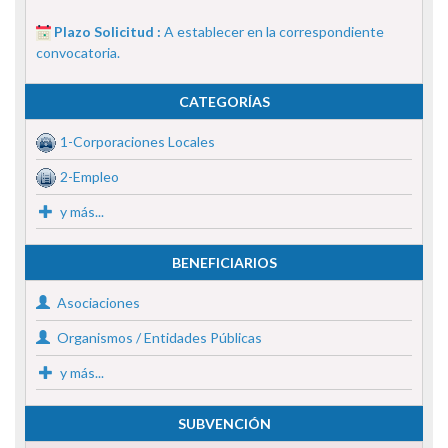
Plazo Solicitud :
A establecer en la correspondiente
convocatoria.
CATEGORÍAS
1-Corporaciones Locales
2-Empleo
y más...
BENEFICIARIOS
Asociaciones
Organismos / Entidades Públicas
y más...
SUBVENCIÓN