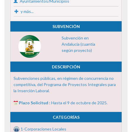
Ayuntamientos/Municipios
y más...
SUBVENCIÓN
Subvención en
Andalucía (cuantía
según proyecto)
DESCRIPCIÓN
Subvenciones públicas, en régimen de concurrencia no
competitiva, del Programa de Proyectos Integrales para
la Inserción Laboral.
Plazo Solicitud :
Hasta el 9 de octubre de 2025.
CATEGORÍAS
1-Corporaciones Locales