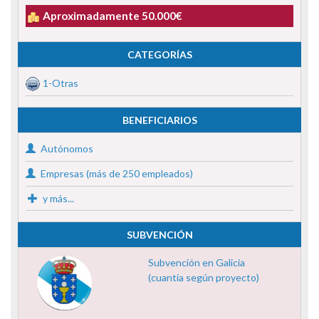
Aproximadamente 50.000€
CATEGORÍAS
1-Otras
BENEFICIARIOS
Autónomos
Empresas (más de 250 empleados)
y más...
SUBVENCIÓN
Subvención en Galicia
(cuantía según proyecto)