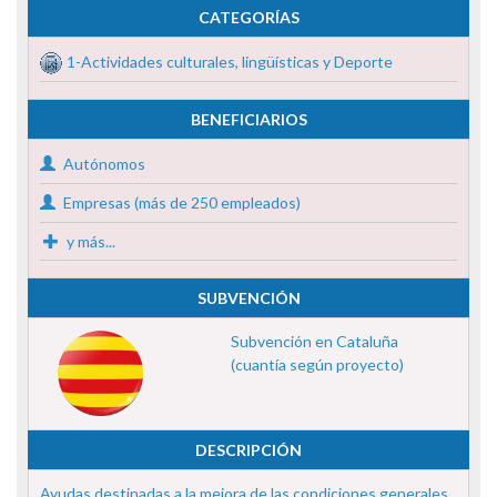
CATEGORÍAS
1-Actividades culturales, lingüísticas y Deporte
BENEFICIARIOS
Autónomos
Empresas (más de 250 empleados)
y más...
SUBVENCIÓN
Subvención en Cataluña
(cuantía según proyecto)
DESCRIPCIÓN
Ayudas destinadas a la mejora de las condiciones generales