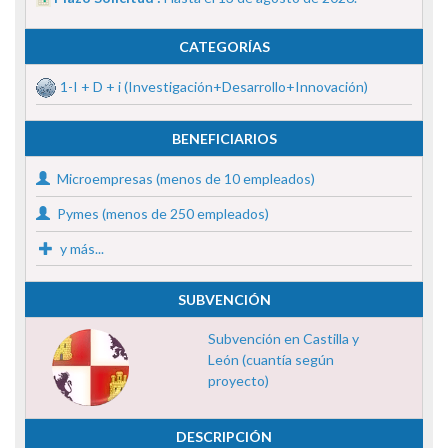
CATEGORÍAS
1-I + D + i (Investigación+Desarrollo+Innovación)
BENEFICIARIOS
Microempresas (menos de 10 empleados)
Pymes (menos de 250 empleados)
y más...
SUBVENCIÓN
Subvención en Castilla y
León (cuantía según
proyecto)
DESCRIPCIÓN