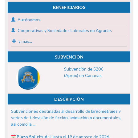
BENEFICIARIOS
Autónomos
Cooperativas y Sociedades Laborales no Agrarias
y más...
SUBVENCIÓN
Subvención de 520€
(Aprox) en Canarias
DESCRIPCIÓN
Subvenciones destinadas al desarrollo de largometrajes y
series de televisión de ficción, animación o documentales,
así como la ...
Plazo Solicitud :
Hasta el 19 de agosto de 2026