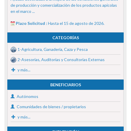
de producción y comercialización de los productos apícolas
en el marco ...
Plazo Solicitud :
Hasta el 15 de agosto de 2026.
CATEGORÍAS
1-Agricultura, Ganadería, Caza y Pesca
2-Asesorías, Auditorías y Consultorías Externas
y más...
BENEFICIARIOS
Autónomos
Comunidades de bienes / propietarios
y más...