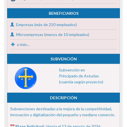
BENEFICIARIOS
Empresas (más de 250 empleados)
Microempresas (menos de 10 empleados)
y más...
SUBVENCIÓN
Subvención en
Principado de Asturias
(cuantía según proyecto)
DESCRIPCIÓN
Subvenciones destinadas a la mejora de la competitividad,
innovación y digitalización del pequeño y mediano comercio.
Plazo Solicitud :
Hasta el 13 de agosto de 2026.