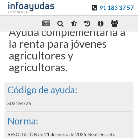
91 183 37 57
Guardar en favoritos
Enviar Por email
Ayuda complementaria a
la renta para jóvenes
agricultores y
agricultoras.
Código de ayuda:
S02164/26
Norma:
RESOLUCIÓN de 21 de enero de 2026. Real Decreto