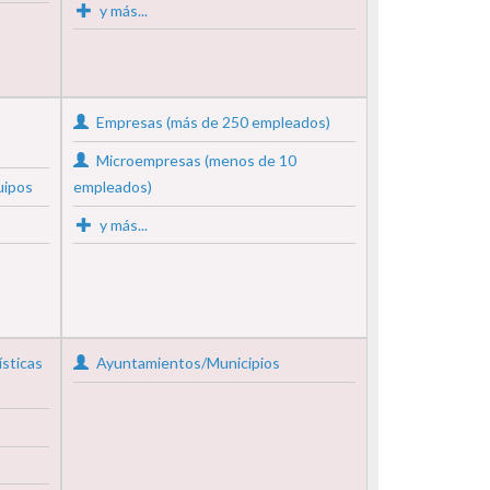
y más...
Empresas (más de 250 empleados)
Microempresas (menos de 10
uipos
empleados)
y más...
ísticas
Ayuntamientos/Municipios