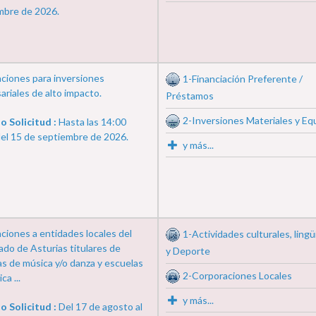
mbre de 2026.
ciones para inversiones
1-Financiación Preferente /
riales de alto impacto.
Préstamos
2-Inversiones Materiales y Eq
o Solicitud :
Hasta las 14:00
del 15 de septiembre de 2026.
y más...
ciones a entidades locales del
1-Actividades culturales, lingü
ado de Asturias titulares de
y Deporte
s de música y/o danza y escuelas
2-Corporaciones Locales
ca ...
y más...
o Solicitud :
Del 17 de agosto al