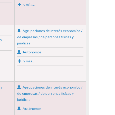
y más...
Agrupaciones de interés económico /
de empresas / de personas físicas y
 y
jurídicas
Autónomos
y más...
 y
Agrupaciones de interés económico /
de empresas / de personas físicas y
jurídicas
Autónomos