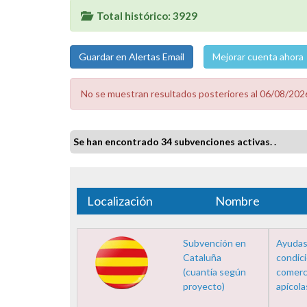
Total histórico: 3929
Mejorar cuenta ahora
No se muestran resultados posteriores al 06/08/2026
Se han encontrado 34 subvenciones activas. .
Localización
Nombre
Subvención en
Ayudas 
Cataluña
condic
(cuantía según
comerci
proyecto)
apícola