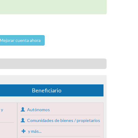
Mejorar cuenta ahora
Beneficiario
 y
Autónomos
Comunidades de bienes / propietarios
y más...