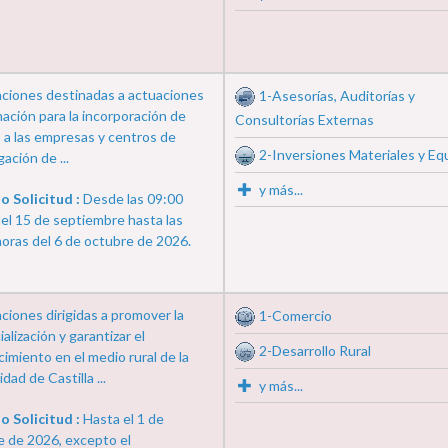
ciones destinadas a actuaciones
1-Asesorías, Auditorías y
ación para la incorporación de
Consultorías Externas
 a las empresas y centros de
2-Inversiones Materiales y Eq
gación de ...
y más...
o Solicitud :
Desde las 09:00
el 15 de septiembre hasta las
oras del 6 de octubre de 2026.
iones dirigidas a promover la
1-Comercio
alización y garantizar el
2-Desarrollo Rural
imiento en el medio rural de la
ad de Castilla ...
y más...
o Solicitud :
Hasta el 1 de
e de 2026, excepto el