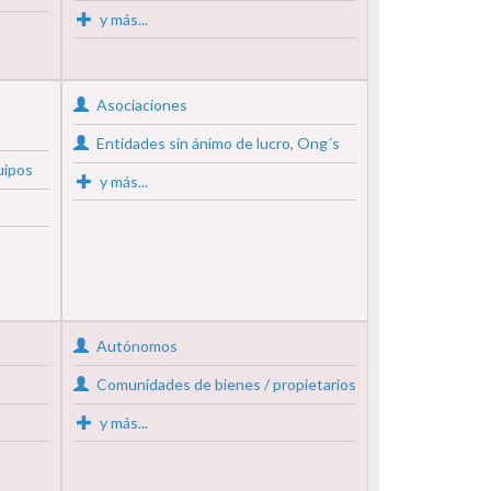
y más...
Asociaciones
Entidades sin ánimo de lucro, Ong´s
uipos
y más...
Autónomos
Comunidades de bienes / propietarios
y más...