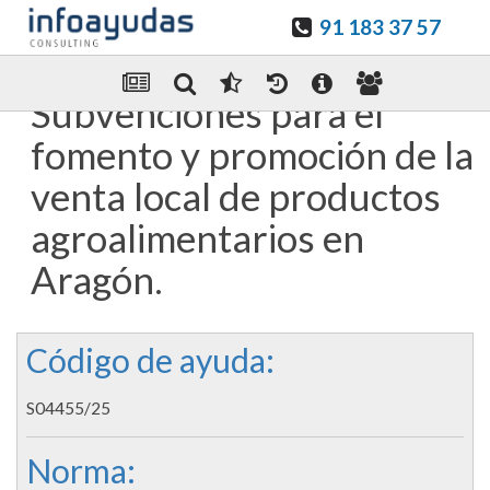
91 183 37 57
Guardar en favoritos
Enviar Por email
Subvenciones para el
fomento y promoción de la
venta local de productos
agroalimentarios en
Aragón.
Código de ayuda:
S04455/25
Norma: