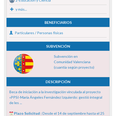
2-Educación y Ciencia
y más...
BENEFICIARIOS
Particulares / Personas físicas
SUBVENCIÓN
Subvención en
Comunidad Valenciana
(cuantía según proyecto)
DESCRIPCIÓN
Beca de iniciación a la investigación vinculada al proyecto
«PPSI-María Ángeles Fernández Izquierdo: gestió integral
de les ...
Plazo Solicitud :
Desde el 14 de septiembre hasta el 25