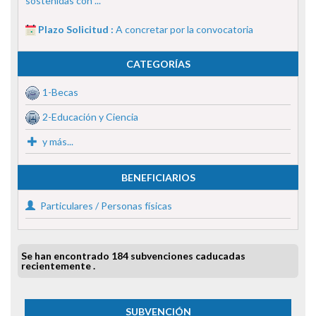
sostenidas con ...
Plazo Solicitud :
A concretar por la convocatoria
CATEGORÍAS
1-Becas
2-Educación y Ciencia
y más...
BENEFICIARIOS
Particulares / Personas físicas
Se han encontrado 184 subvenciones caducadas
recientemente .
SUBVENCIÓN