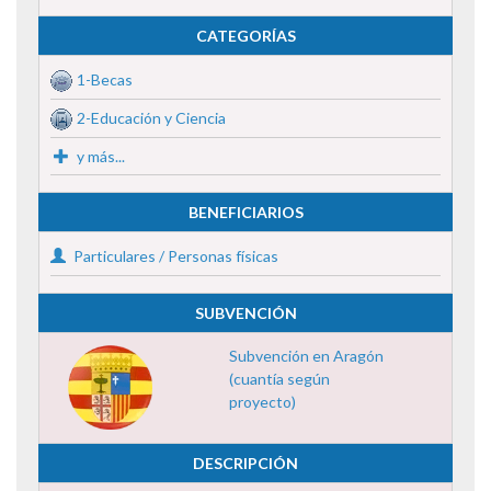
CATEGORÍAS
1-Becas
2-Educación y Ciencia
y más...
BENEFICIARIOS
Particulares / Personas físicas
SUBVENCIÓN
Subvención en Aragón
(cuantía según
proyecto)
DESCRIPCIÓN