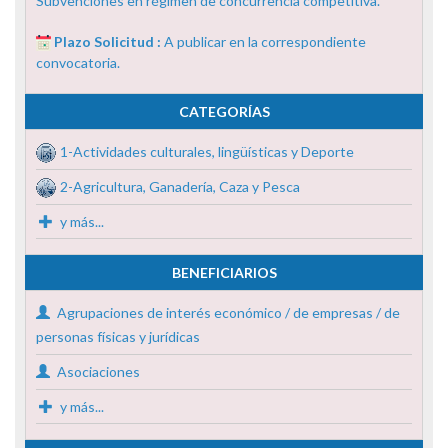
Subvenciones en régimen de concurrencia competitiva.
Plazo Solicitud :
A publicar en la correspondiente
convocatoria.
CATEGORÍAS
1-Actividades culturales, lingüísticas y Deporte
2-Agricultura, Ganadería, Caza y Pesca
y más...
BENEFICIARIOS
Agrupaciones de interés económico / de empresas / de
personas físicas y jurídicas
Asociaciones
y más...