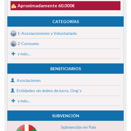
Aproximadamente 60.000€
CATEGORÍAS
1-Asociacionismo y Voluntariado
2-Consumo
y más...
BENEFICIARIOS
Asociaciones
Entidades sin ánimo de lucro, Ong´s
y más...
SUBVENCIÓN
Subvención en País