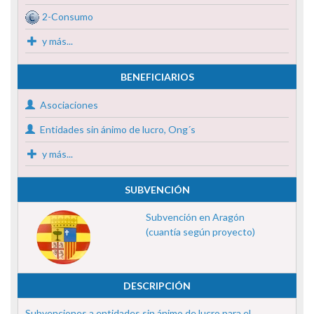
2-Consumo
y más...
BENEFICIARIOS
Asociaciones
Entidades sin ánimo de lucro, Ong´s
y más...
SUBVENCIÓN
Subvención en Aragón
(cuantía según proyecto)
DESCRIPCIÓN
Subvenciones a entidades sin ánimo de lucro para el