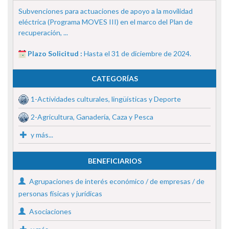
Subvenciones para actuaciones de apoyo a la movilidad
eléctrica (Programa MOVES III) en el marco del Plan de
recuperación, ...
Plazo Solicitud :
Hasta el 31 de diciembre de 2024.
CATEGORÍAS
1-Actividades culturales, lingüísticas y Deporte
2-Agricultura, Ganadería, Caza y Pesca
y más...
BENEFICIARIOS
Agrupaciones de interés económico / de empresas / de
personas físicas y jurídicas
Asociaciones