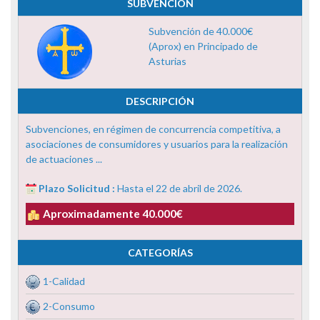
SUBVENCIÓN
Subvención de 40.000€
(Aprox) en Principado de
Asturias
DESCRIPCIÓN
Subvenciones, en régimen de concurrencia competitiva, a
asociaciones de consumidores y usuarios para la realización
de actuaciones ...
Plazo Solicitud :
Hasta el 22 de abril de 2026.
Aproximadamente 40.000€
CATEGORÍAS
1-Calidad
2-Consumo