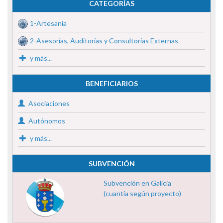
CATEGORÍAS
1-Artesanía
2-Asesorías, Auditorías y Consultorías Externas
y más...
BENEFICIARIOS
Asociaciones
Autónomos
y más...
SUBVENCIÓN
Subvención en Galicia
(cuantía según proyecto)