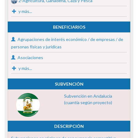
2-Agricultura, Ganadería, Caza y Pesca
y más...
BENEFICIARIOS
Agrupaciones de interés económico / de empresas / de
personas físicas y jurídicas
Asociaciones
y más...
SUBVENCIÓN
Subvención en Andalucía
(cuantía según proyecto)
DESCRIPCIÓN