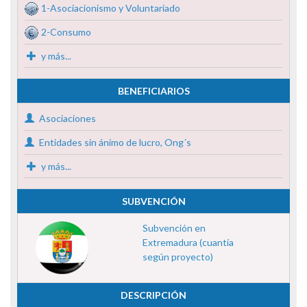
1-Asociacionismo y Voluntariado
2-Consumo
y más...
BENEFICIARIOS
Asociaciones
Entidades sin ánimo de lucro, Ong´s
y más...
SUBVENCIÓN
Subvención en
Extremadura (cuantía
según proyecto)
DESCRIPCIÓN