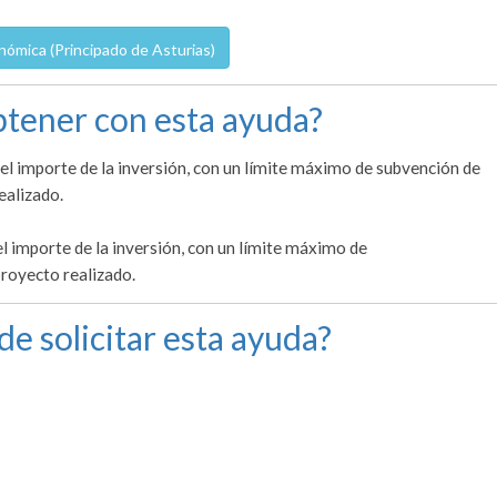
nómica (Principado de Asturias)
tener con esta ayuda?
del importe de la inversión, con un límite máximo de subvención de
ealizado.
l importe de la inversión, con un límite máximo de
proyecto realizado.
de solicitar esta ayuda?