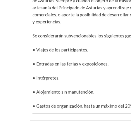
de Asturias, siempre y cuando el objeto de la misió
artesanía del Principado de Asturias y aprendizaje 
comerciales, o aporte la posibilidad de desarrolla
y experiencias.
Se considerarán subvencionables los siguientes ga
• Viajes de los participantes.
• Entradas en las ferias y exposiciones.
• Intérpretes.
• Alojamiento sin manutención.
• Gastos de organización, hasta un máximo del 20