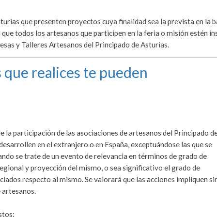
urias que presenten proyectos cuya finalidad sea la prevista en la 
 que todos los artesanos que participen en la feria o misión estén in
esas y Talleres Artesanos del Principado de Asturias.
 que realices te pueden
 la participación de las asociaciones de artesanos del Principado d
 desarrollen en el extranjero o en España, exceptuándose las que se
uando se trate de un evento de relevancia en términos de grado de
egional y proyección del mismo, o sea significativo el grado de
ociados respecto al mismo. Se valorará que las acciones impliquen si
e artesanos.
stos: