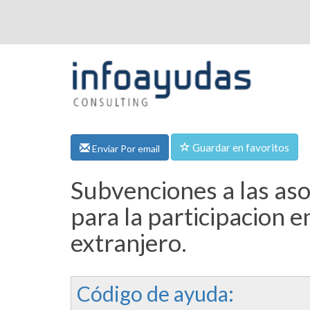
Guardar en favoritos
Enviar Por email
Subvenciones a las aso
para la participacion e
extranjero.
Código de ayuda: