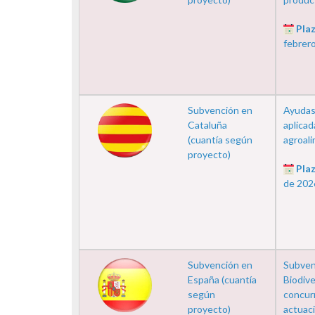
Plaz
febrer
Subvención en
Ayudas 
Cataluña
aplicad
(cuantía según
agroali
proyecto)
Plaz
de 202
Subvención en
Subven
España (cuantía
Biodive
según
concur
proyecto)
actuaci