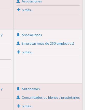
Asociaciones
y más...
 y
Asociaciones
Empresas (más de 250 empleados)
y más...
 y
Autónomos
Comunidades de bienes / propietarios
y más...