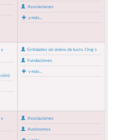
Asociaciones
y más...
 y
Entidades sin ánimo de lucro, Ong´s
Fundaciones
y más...
ción)
 y
Asociaciones
Autónomos
y más...