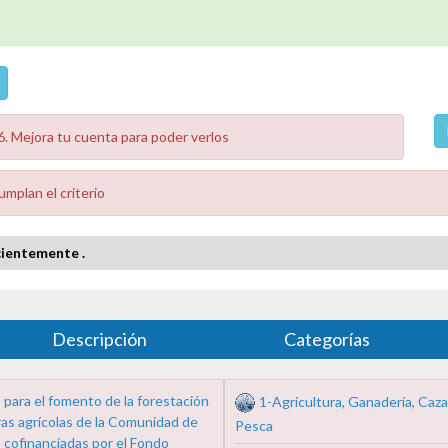
. Mejora tu cuenta para poder verlos
mplan el criterio
ientemente .
Descripción
Categorías
para el fomento de la forestación
1-Agricultura, Ganadería, Caza
ras agrícolas de la Comunidad de
Pesca
 cofinanciadas por el Fondo