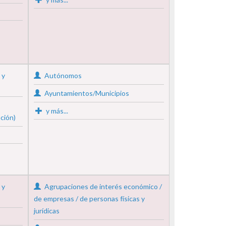
 y
Autónomos
Ayuntamientos/Municipios
y más...
ción)
 y
Agrupaciones de interés económico /
de empresas / de personas físicas y
jurídicas