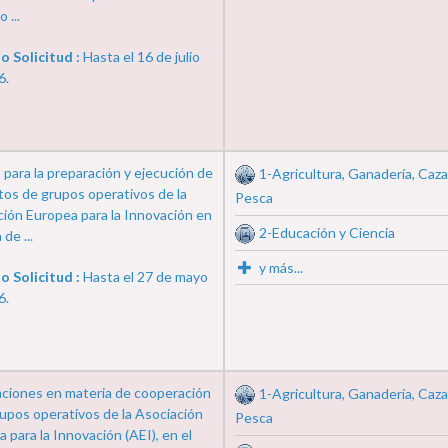
 ...
o Solicitud :
Hasta el 16 de julio
6.
para la preparación y ejecución de
1-Agricultura, Ganadería, Caza
tos de grupos operativos de la
Pesca
ión Europea para la Innovación en
2-Educación y Ciencia
de ...
y más...
o Solicitud :
Hasta el 27 de mayo
6.
ciones en materia de cooperación
1-Agricultura, Ganadería, Caza
rupos operativos de la Asociación
Pesca
 para la Innovación (AEI), en el