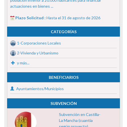
población inferior a 20.000 habitantes para financiar
actuaciones en bienes ...
Plazo Solicitud :
Hasta el 31 de agosto de 2026
CATEGORÍAS
1-Corporaciones Locales
2-Vivienda y Urbanismo
y más...
BENEFICIARIOS
Ayuntamientos/Municipios
SUBVENCIÓN
Subvención en Castilla-
La Mancha (cuantía
según proyecto)