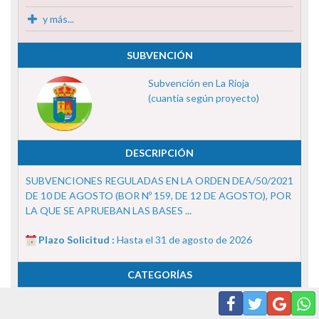
y más...
SUBVENCIÓN
Subvención en La Rioja
(cuantía según proyecto)
DESCRIPCIÓN
SUBVENCIONES REGULADAS EN LA ORDEN DEA/50/2021
DE 10 DE AGOSTO (BOR Nº 159, DE 12 DE AGOSTO), POR
LA QUE SE APRUEBAN LAS BASES ...
Plazo Solicitud :
Hasta el 31 de agosto de 2026
CATEGORÍAS
1-Turismo y Hostelería