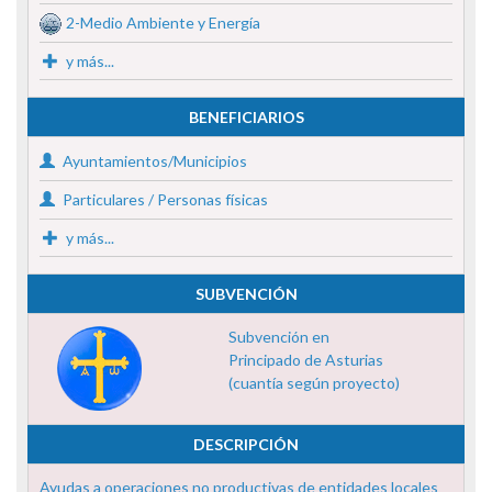
2-Medio Ambiente y Energía
y más...
BENEFICIARIOS
Ayuntamientos/Municipios
Particulares / Personas físicas
y más...
SUBVENCIÓN
Subvención en
Principado de Asturias
(cuantía según proyecto)
DESCRIPCIÓN
Ayudas a operaciones no productivas de entidades locales