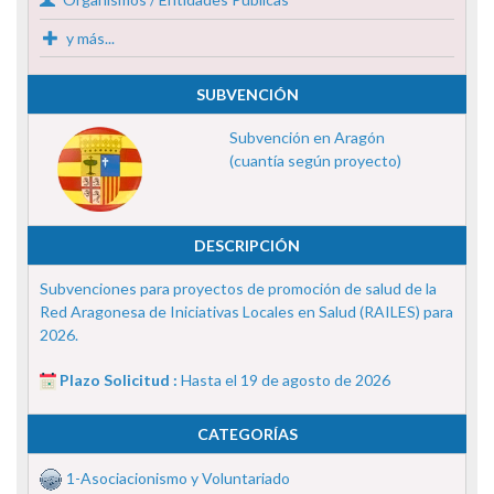
y más...
SUBVENCIÓN
Subvención en Aragón
(cuantía según proyecto)
DESCRIPCIÓN
Subvenciones para proyectos de promoción de salud de la
Red Aragonesa de Iniciativas Locales en Salud (RAILES) para
2026.
Plazo Solicitud :
Hasta el 19 de agosto de 2026
CATEGORÍAS
1-Asociacionismo y Voluntariado