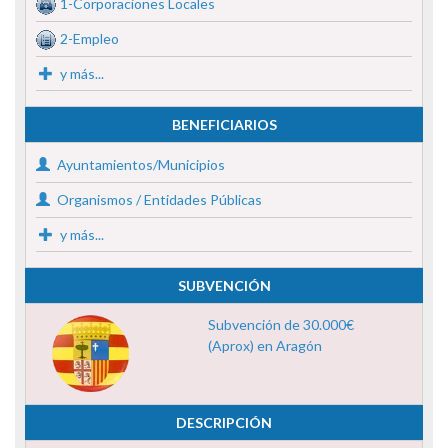
1-Corporaciones Locales
2-Empleo
y más...
BENEFICIARIOS
Ayuntamientos/Municipios
Organismos / Entidades Públicas
y más...
SUBVENCIÓN
Subvención de 30.000€
(Aprox) en Aragón
DESCRIPCIÓN