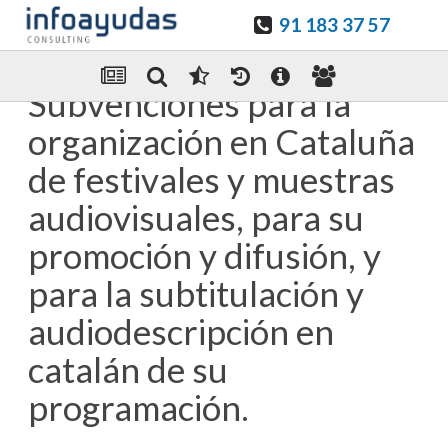
91 183 37 57
Guardar en favoritos
Enviar Por email
Subvenciones para la
organización en Cataluña
de festivales y muestras
audiovisuales, para su
promoción y difusión, y
para la subtitulación y
audiodescripción en
catalán de su
programación.