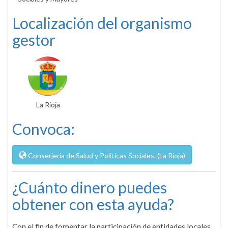
Localización del organismo
gestor
La Rioja
Convoca:
Conserjería de Salud y Políticas Sociales. (La Rioja)
¿Cuánto dinero puedes
obtener con esta ayuda?
Con el fin de fomentar la participación de entidades locales