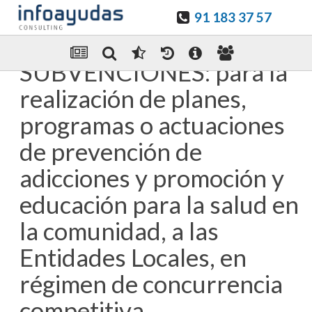
91 183 37 57
Guardar en favoritos
Enviar Por email
SUBVENCIONES: para la
realización de planes,
programas o actuaciones
de prevención de
adicciones y promoción y
educación para la salud en
la comunidad, a las
Entidades Locales, en
régimen de concurrencia
competitiva