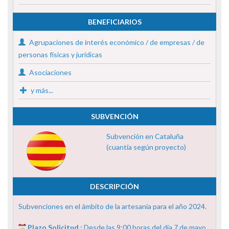
BENEFICIARIOS
Agrupaciones de interés económico / de empresas / de
personas físicas y jurídicas
Asociaciones
y más...
SUBVENCIÓN
Subvención en Cataluña
(cuantía según proyecto)
DESCRIPCIÓN
Subvenciones en el ámbito de la artesanía para el año 2024.
Plazo Solicitud :
Desde las 9:00 horas del día 7 de mayo