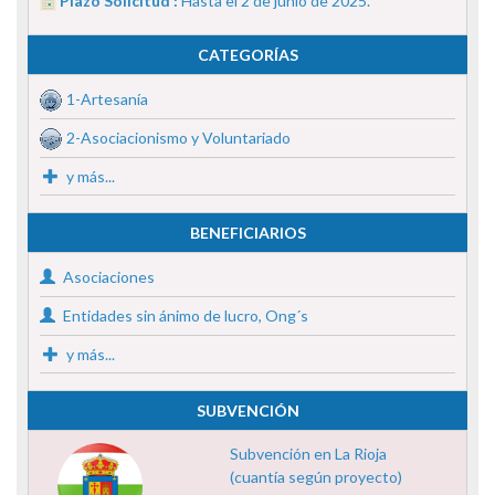
Plazo Solicitud :
Hasta el 2 de junio de 2025.
CATEGORÍAS
1-Artesanía
2-Asociacionismo y Voluntariado
y más...
BENEFICIARIOS
Asociaciones
Entidades sin ánimo de lucro, Ong´s
y más...
SUBVENCIÓN
Subvención en La Rioja
(cuantía según proyecto)