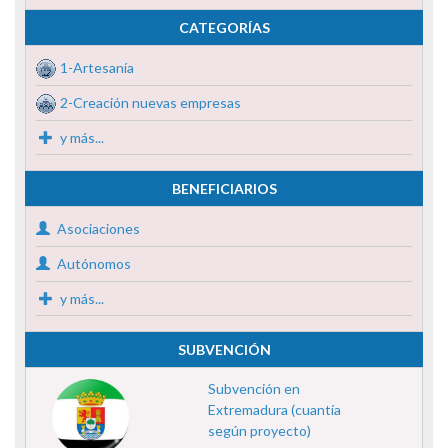
CATEGORÍAS
1-Artesanía
2-Creación nuevas empresas
y más...
BENEFICIARIOS
Asociaciones
Autónomos
y más...
SUBVENCIÓN
Subvención en
Extremadura (cuantía
según proyecto)