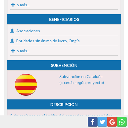
y más...
BENEFICIARIOS
Asociaciones
Entidades sin ánimo de lucro, Ong´s
y más...
SUBVENCIÓN
Subvención en Cataluña
(cuantía según proyecto)
DESCRIPCIÓN
Subvenciones en el ámbito del comercio y de los servicios.
Plazo Solicitud :
Hasta el 31 de Diciembre de 2021.