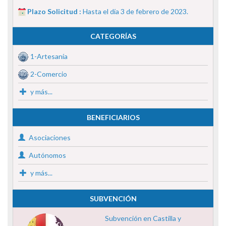
Plazo Solicitud :
Hasta el día 3 de febrero de 2023.
CATEGORÍAS
1-Artesanía
2-Comercio
y más...
BENEFICIARIOS
Asociaciones
Autónomos
y más...
SUBVENCIÓN
Subvención en Castilla y