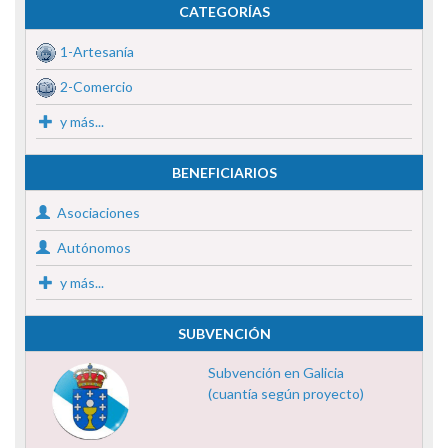
CATEGORÍAS
1-Artesanía
2-Comercio
y más...
BENEFICIARIOS
Asociaciones
Autónomos
y más...
SUBVENCIÓN
Subvención en Galicia
(cuantía según proyecto)