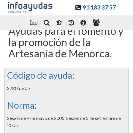
91 183 37 57
Guardar en favoritos
Enviar Por email
Ayudas para el fomento y
la promoción de la
Artesanía de Menorca.
Código de ayuda:
S28055/05
Norma:
Sesión de 9 de mayo de 2005. Sesión de 5 de setiembre de
2005.