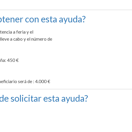
tener con esta ayuda?
encia a feria y el
lleve a cabo y el número de
aña: 450 €
ficiario será de : 4.000 €
de solicitar esta ayuda?