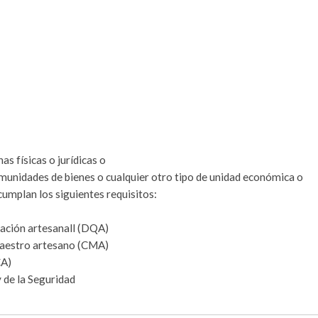
s físicas o jurídicas o
comunidades de bienes o cualquier otro tipo de unidad económica o
cumplan los siguientes requisitos:
cación artesanall (DQA)
 maestro artesano (CMA)
CA)
y de la Seguridad