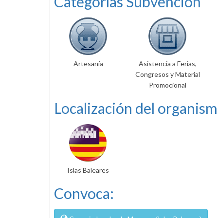
Categorías Subvención
Artesanía
Asistencia a Ferias,
Congresos y Material
Promocional
Localización del organism
Islas Baleares
Convoca: