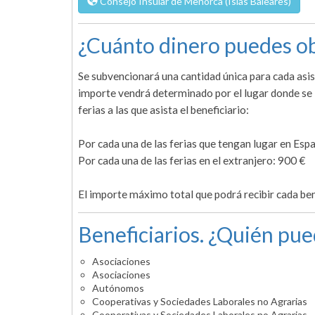
Consejo Insular de Menorca (Islas Baleares)
¿Cuánto dinero puedes ob
Se subvencionará una cantidad única para cada asist
importe vendrá determinado por el lugar donde se 
ferias a las que asista el beneficiario:
Por cada una de las ferias que tengan lugar en Esp
Por cada una de las ferias en el extranjero: 900 €
El importe máximo total que podrá recibir cada bene
Beneficiarios. ¿Quién pue
Asociaciones
Asociaciones
Autónomos
Cooperativas y Sociedades Laborales no Agrarias
Cooperativas y Sociedades Laborales no Agrarias