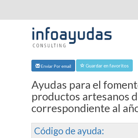
Guardar en favoritos
Enviar Por email
Ayudas para el fomento
productos artesanos d
correspondiente al añ
Código de ayuda: