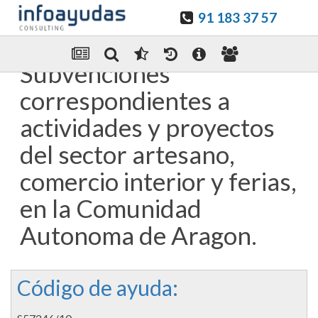
91 183 37 57
Guardar en favoritos
Enviar Por email
Subvenciones
correspondientes a
actividades y proyectos
del sector artesano,
comercio interior y ferias,
en la Comunidad
Autonoma de Aragon.
Código de ayuda: