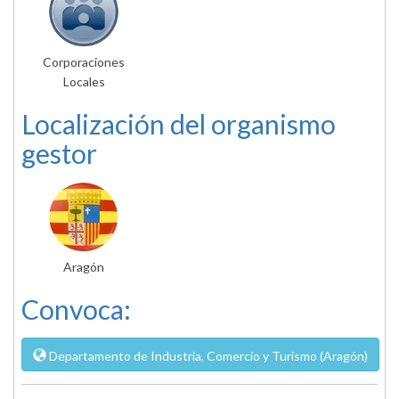
Corporaciones
Locales
Localización del organismo
gestor
Aragón
Convoca:
Departamento de Industria, Comercio y Turismo (Aragón)