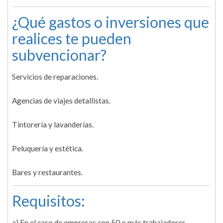
¿Qué gastos o inversiones que
realices te pueden
subvencionar?
Servicios de reparaciones.
Agencias de viajes detallistas.
Tintorería y lavanderías.
Peluquería y estética.
Bares y restaurantes.
Requisitos:
a) En el caso de empresas con 50 o más trabajadores,