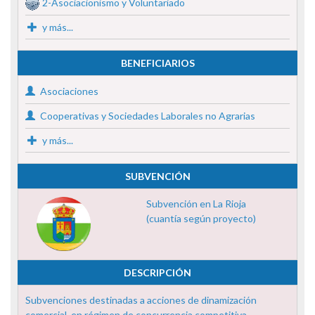
2-Asociacionismo y Voluntariado
y más...
BENEFICIARIOS
Asociaciones
Cooperativas y Sociedades Laborales no Agrarias
y más...
SUBVENCIÓN
Subvención en La Rioja
(cuantía según proyecto)
DESCRIPCIÓN
Subvenciones destinadas a acciones de dinamización
comercial, en régimen de concurrencia competitiva.