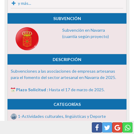
y más...
SUBVENCIÓN
Subvención en Navarra
(cuantía según proyecto)
DESCRIPCIÓN
Subvenciones a las asociaciones de empresas artesanas
para el fomento del sector artesanal en Navarra de 2025.
Plazo Solicitud :
Hasta el 17 de marzo de 2025.
CATEGORÍAS
1-Actividades culturales, lingüísticas y Deporte
2-Artesanía