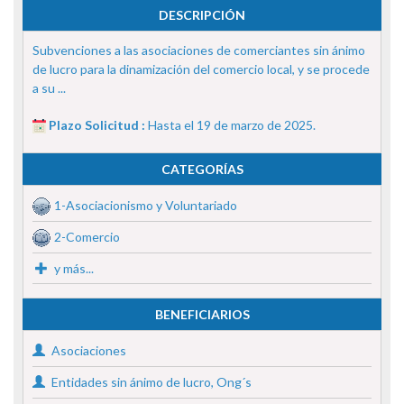
DESCRIPCIÓN
Subvenciones a las asociaciones de comerciantes sin ánimo
de lucro para la dinamización del comercio local, y se procede
a su ...
Plazo Solicitud :
Hasta el 19 de marzo de 2025.
CATEGORÍAS
1-Asociacionismo y Voluntariado
2-Comercio
y más...
BENEFICIARIOS
Asociaciones
Entidades sin ánimo de lucro, Ong´s