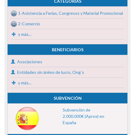
CATEGORÍAS
1-Asistencia a Ferias, Congresos y Material Promocional
2-Comercio
y más...
BENEFICIARIOS
Asociaciones
Entidades sin ánimo de lucro, Ong´s
y más...
SUBVENCIÓN
Subvención de
2.000.000€ (Aprox) en
España