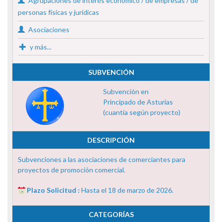
Agrupaciones de interés económico / de empresas / de
personas físicas y jurídicas
Asociaciones
y más...
SUBVENCIÓN
Subvención en
Principado de Asturias
(cuantía según proyecto)
DESCRIPCIÓN
Subvenciones a las asociaciones de comerciantes para
proyectos de promoción comercial.
Plazo Solicitud :
Hasta el 18 de marzo de 2026.
CATEGORÍAS