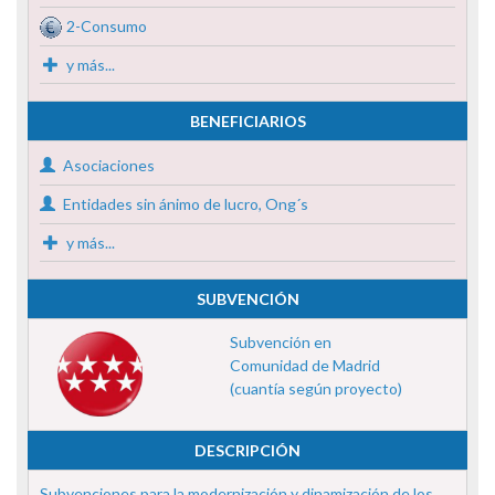
2-Consumo
y más...
BENEFICIARIOS
Asociaciones
Entidades sin ánimo de lucro, Ong´s
y más...
SUBVENCIÓN
Subvención en
Comunidad de Madrid
(cuantía según proyecto)
DESCRIPCIÓN
Subvenciones para la modernización y dinamización de los