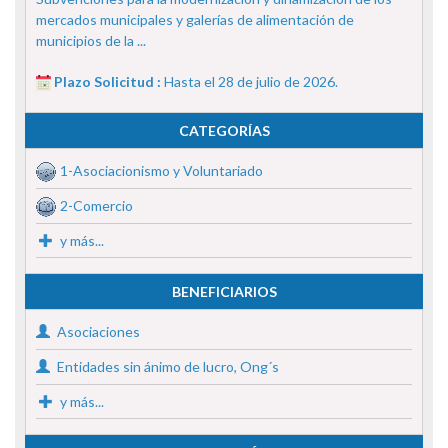
mercados municipales y galerías de alimentación de
municipios de la ...
Plazo Solicitud :
Hasta el 28 de julio de 2026.
CATEGORÍAS
1-Asociacionismo y Voluntariado
2-Comercio
y más...
BENEFICIARIOS
Asociaciones
Entidades sin ánimo de lucro, Ong´s
y más...