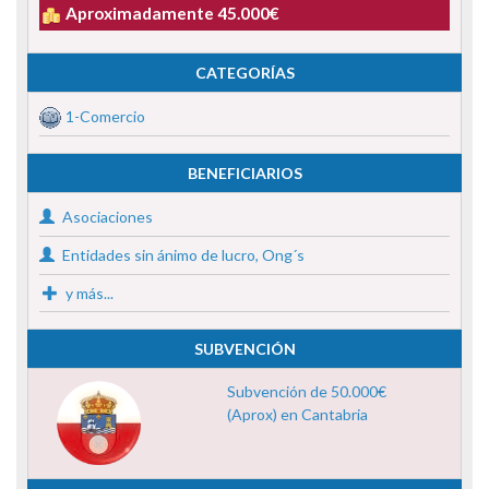
Aproximadamente 45.000€
CATEGORÍAS
1-Comercio
BENEFICIARIOS
Asociaciones
Entidades sin ánimo de lucro, Ong´s
y más...
SUBVENCIÓN
Subvención de 50.000€
(Aprox) en Cantabria