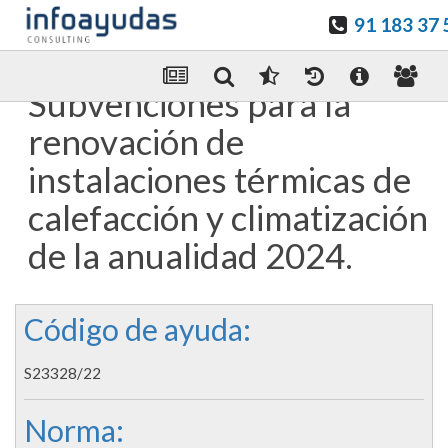
91 183 37 
Guardar en favoritos
Enviar Por email
Subvenciones para la
renovación de
instalaciones térmicas de
calefacción y climatización
de la anualidad 2024.
Código de ayuda:
S23328/22
Norma: