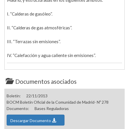
Madrid, y estructuradas en los siguientes ámbitos:
I. “Calderas de gasóleo”.
II. “Calderas de gas atmosféricas”.
III. “Terrazas sin emisiones”.
IV. “Calefacción y agua caliente sin emisiones”.
Documentos asociados
Boletín:
22/11/2013
BOCM Boletín Oficial de la Comunidad de Madrid- Nº 278
Documento:
Bases Reguladoras
Descargar Documento