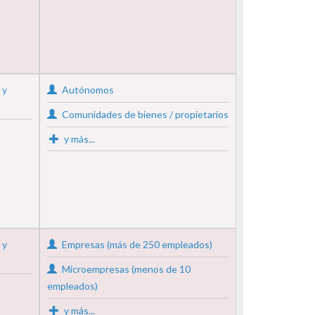
 y
Autónomos
Comunidades de bienes / propietarios
y más...
 y
Empresas (más de 250 empleados)
Microempresas (menos de 10
empleados)
y más...