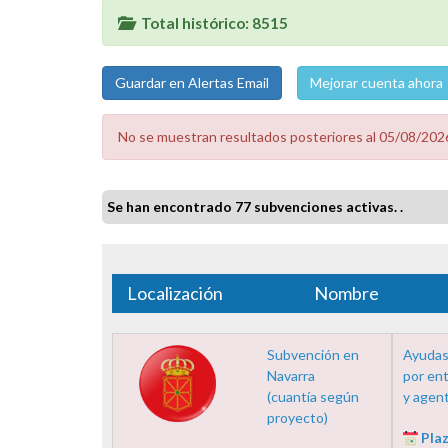
Total histórico: 8515
Mejorar cuenta ahora
No se muestran resultados posteriores al 05/08/2026
Se han encontrado 77 subvenciones activas. .
Localización
Nombre
Subvención en
Ayudas
Navarra
por ent
(cuantía según
y agent
proyecto)
Plaz