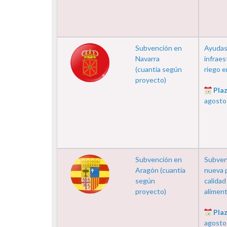
Subvención en
Ayudas
Navarra
infraes
(cuantía según
riego e
proyecto)
Plaz
agosto
Subvención en
Subven
Aragón (cuantía
nueva 
según
calidad
proyecto)
alimenti
Plaz
agosto