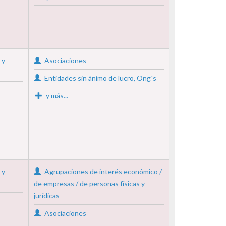
 y
Asociaciones
Entidades sin ánimo de lucro, Ong´s
y más...
 y
Agrupaciones de interés económico /
de empresas / de personas físicas y
jurídicas
Asociaciones