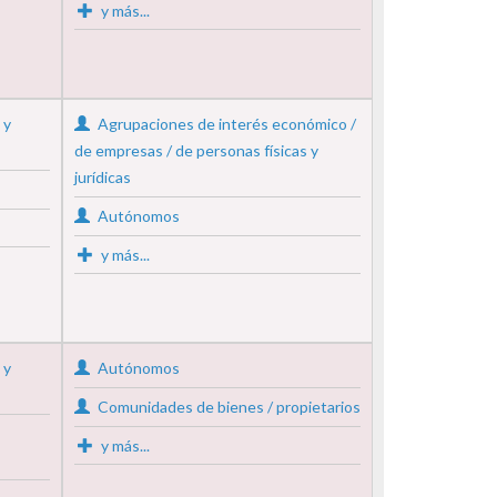
y más...
 y
Agrupaciones de interés económico /
de empresas / de personas físicas y
jurídicas
Autónomos
y más...
 y
Autónomos
Comunidades de bienes / propietarios
y más...