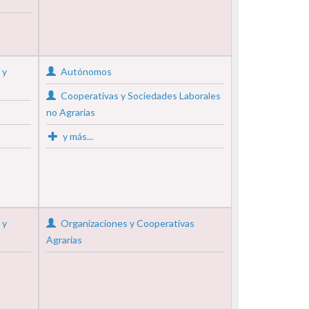
 y
Autónomos
Cooperativas y Sociedades Laborales
no Agrarias
y más...
 y
Organizaciones y Cooperativas
Agrarias