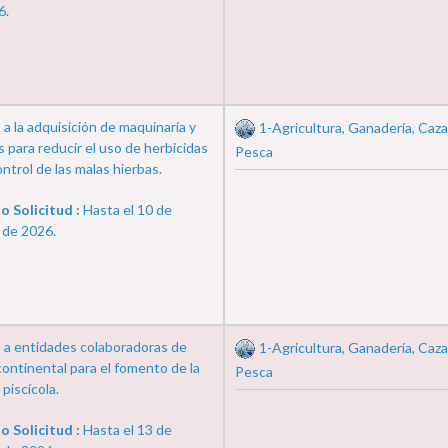
6.
a la adquisición de maquinaria y
1-Agricultura, Ganadería, Caza
 para reducir el uso de herbicidas
Pesca
ontrol de las malas hierbas.
o Solicitud :
Hasta el 10 de
 de 2026.
 a entidades colaboradoras de
1-Agricultura, Ganadería, Caza
ontinental para el fomento de la
Pesca
 piscícola.
o Solicitud :
Hasta el 13 de