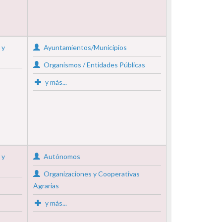
 y
Ayuntamientos/Municipios
Organismos / Entidades Públicas
y más...
 y
Autónomos
Organizaciones y Cooperativas
Agrarias
y más...