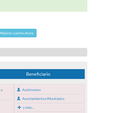
Mejorar cuenta ahora
Beneficiario
 y
Autónomos
Ayuntamientos/Municipios
y más...