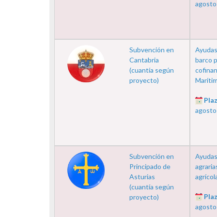
agosto
Subvención en
Ayudas 
Cantabria
barco 
(cuantía según
cofina
proyecto)
Marítim
Plaz
agosto
Subvención en
Ayudas 
Principado de
agraria
Asturias
agrícol
(cuantía según
Plaz
proyecto)
agosto