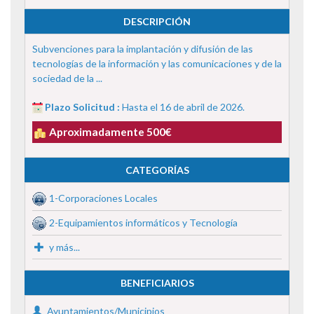
DESCRIPCIÓN
Subvenciones para la implantación y difusión de las
tecnologías de la información y las comunicaciones y de la
sociedad de la ...
Plazo Solicitud :
Hasta el 16 de abril de 2026.
Aproximadamente 500€
CATEGORÍAS
1-Corporaciones Locales
2-Equipamientos informáticos y Tecnología
y más...
BENEFICIARIOS
Ayuntamientos/Municipios