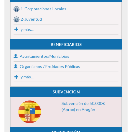
1-Corporaciones Locales
2-Juventud
y más...
BENEFICIARIOS
Ayuntamientos/Municipios
Organismos / Entidades Públicas
y más...
SUBVENCIÓN
Subvención de 50.000€
(Aprox) en Aragón