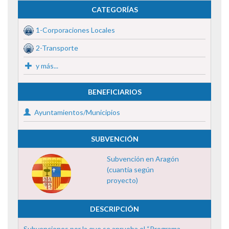
CATEGORÍAS
1-Corporaciones Locales
2-Transporte
y más...
BENEFICIARIOS
Ayuntamientos/Municipios
SUBVENCIÓN
Subvención en Aragón
(cuantía según
proyecto)
DESCRIPCIÓN
Subvenciones por la que se aprueba el “Programa