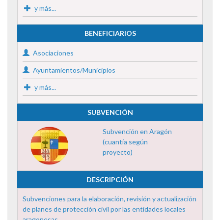
y más...
BENEFICIARIOS
Asociaciones
Ayuntamientos/Municipios
y más...
SUBVENCIÓN
Subvención en Aragón
(cuantía según
proyecto)
DESCRIPCIÓN
Subvenciones para la elaboración, revisión y actualización
de planes de protección civil por las entidades locales
aragonesas ...