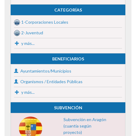
CATEGORÍAS
1-Corporaciones Locales
2-Juventud
y más...
BENEFICIARIOS
Ayuntamientos/Municipios
Organismos / Entidades Públicas
y más...
SUBVENCIÓN
Subvención en Aragón
(cuantía según
proyecto)