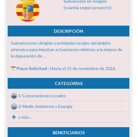
Subvención en Aragón
(cuantía según proyecto)
DESCRIPCIÓN
Subvenciones dirigida a entidades locales del ámbito
pirenaico para impulsar actuaciones relativas a la mejora de
la depuración de ...
Plazo Solicitud :
Hasta el 15 de noviembre de 2026.
CATEGORÍAS
1-Corporaciones Locales
2-Medio Ambiente y Energía
y más...
BENEFICIARIOS