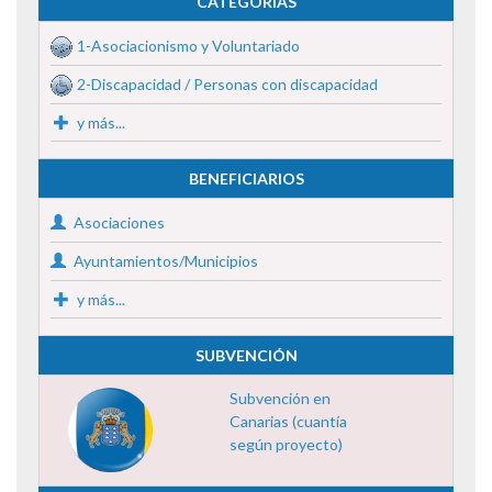
CATEGORÍAS
1-Asociacionismo y Voluntariado
2-Discapacidad / Personas con discapacidad
y más...
BENEFICIARIOS
Asociaciones
Ayuntamientos/Municipios
y más...
SUBVENCIÓN
Subvención en
Canarias (cuantía
según proyecto)