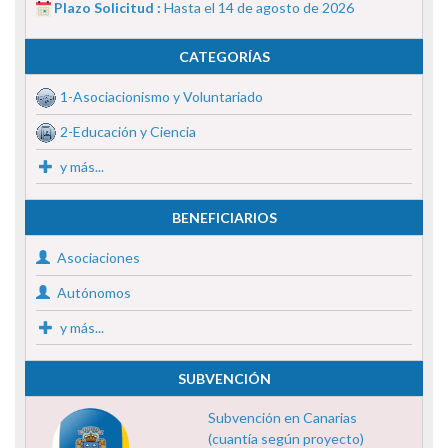
Plazo Solicitud :
Hasta el 14 de agosto de 2026
CATEGORÍAS
1-Asociacionismo y Voluntariado
2-Educación y Ciencia
y más...
BENEFICIARIOS
Asociaciones
Autónomos
y más...
SUBVENCIÓN
Subvención en Canarias
(cuantía según proyecto)