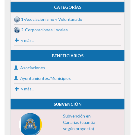
CATEGORÍAS
1-Asociacionismo y Voluntariado
2-Corporaciones Locales
y más...
BENEFICIARIOS
Asociaciones
Ayuntamientos/Municipios
y más...
SUBVENCIÓN
Subvención en
Canarias (cuantía
según proyecto)