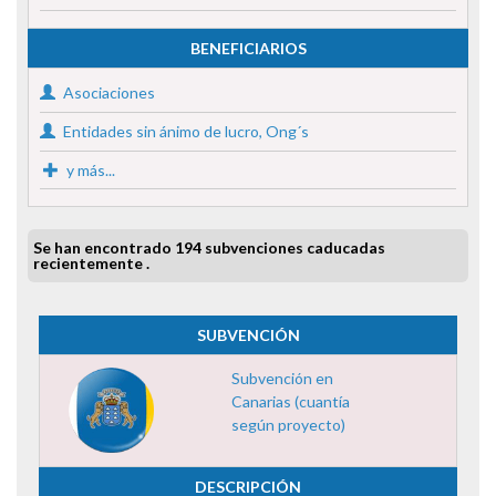
BENEFICIARIOS
Asociaciones
Entidades sin ánimo de lucro, Ong´s
y más...
Se han encontrado 194 subvenciones caducadas
recientemente .
SUBVENCIÓN
Subvención en
Canarias (cuantía
según proyecto)
DESCRIPCIÓN