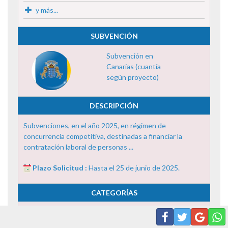
y más...
SUBVENCIÓN
Subvención en
Canarias (cuantía
según proyecto)
DESCRIPCIÓN
Subvenciones, en el año 2025, en régimen de
concurrencia competitiva, destinadas a financiar la
contratación laboral de personas ...
Plazo Solicitud :
Hasta el 25 de junio de 2025.
CATEGORÍAS
1-Asociacionismo y Voluntariado