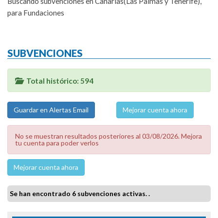
Buscando subvenciones en Canarias(Las Palmas y Tenerife),
para Fundaciones
SUBVENCIONES
Total histórico: 594
Mejorar cuenta ahora
No se muestran resultados posteriores al 03/08/2026. Mejora
tu cuenta para poder verlos
Mejorar cuenta ahora
Se han encontrado 6 subvenciones activas. .