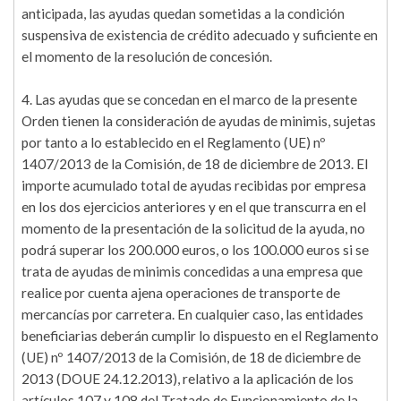
anticipada, las ayudas quedan sometidas a la condición
suspensiva de existencia de crédito adecuado y suficiente en
el momento de la resolución de concesión.
4. Las ayudas que se concedan en el marco de la presente
Orden tienen la consideración de ayudas de minimis, sujetas
por tanto a lo establecido en el Reglamento (UE) nº
1407/2013 de la Comisión, de 18 de diciembre de 2013. El
importe acumulado total de ayudas recibidas por empresa
en los dos ejercicios anteriores y en el que transcurra en el
momento de la presentación de la solicitud de la ayuda, no
podrá superar los 200.000 euros, o los 100.000 euros si se
trata de ayudas de minimis concedidas a una empresa que
realice por cuenta ajena operaciones de transporte de
mercancías por carretera. En cualquier caso, las entidades
beneficiarias deberán cumplir lo dispuesto en el Reglamento
(UE) nº 1407/2013 de la Comisión, de 18 de diciembre de
2013 (DOUE 24.12.2013), relativo a la aplicación de los
artículos 107 y 108 del Tratado de Funcionamiento de la