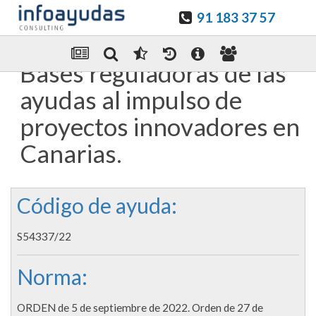
91 183 37 57
Guardar en favoritos
Enviar Por email
Bases reguladoras de las
ayudas al impulso de
proyectos innovadores en
Canarias.
Código de ayuda:
S54337/22
Norma:
ORDEN de 5 de septiembre de 2022. Orden de 27 de