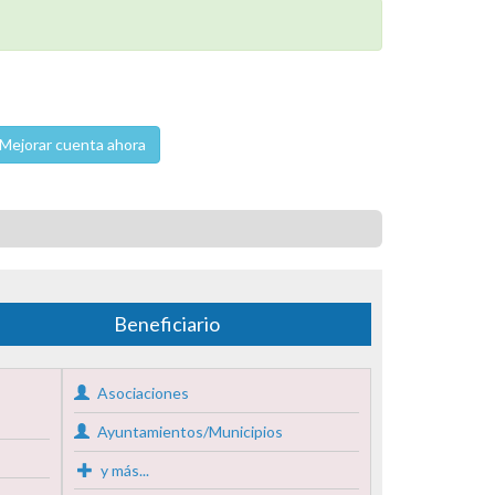
Mejorar cuenta ahora
Beneficiario
Asociaciones
Ayuntamientos/Municipios
y más...