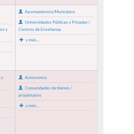
Ayuntamientos/Municipios
Universidades Públicas y Privadas /
os y
Centros de Enseñanza
y más...
 y
Autónomos
Comunidades de bienes /
propietarios
y más...