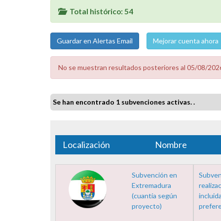
Total histórico: 54
Mejorar cuenta ahora
No se muestran resultados posteriores al 05/08/2026
Se han encontrado 1 subvenciones activas. .
Localización
Nombre
Subvención en
Subvenc
Extremadura
realiza
(cuantía según
incluid
proyecto)
prefere