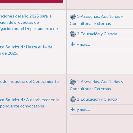
ciones del año 2025 para la
1-Asesorías, Auditorías y
ción de proyectos de
Consultorías Externas
igación por el Departamento de
2-Educación y Ciencia
y más...
zo Solicitud :
Hasta el 14 de
o de 2025.
 de Industria del Conocimiento
1-Asesorías, Auditorías y
Consultorías Externas
2-Educación y Ciencia
zo Solicitud :
A establecer en la
pondiente convocatoria.
y más...