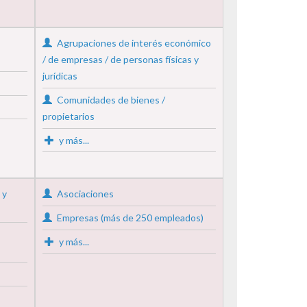
Agrupaciones de interés económico
/ de empresas / de personas físicas y
jurídicas
Comunidades de bienes /
propietarios
y más...
 y
Asociaciones
Empresas (más de 250 empleados)
y más...