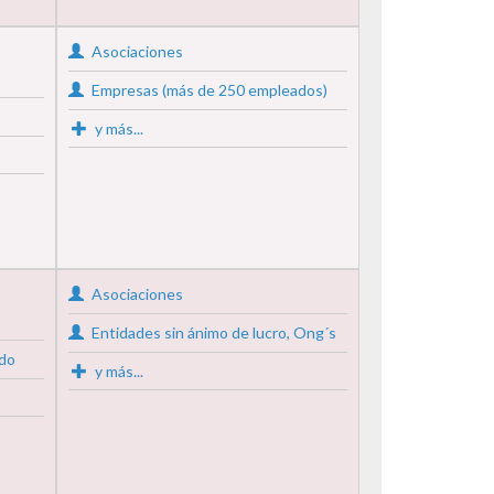
Asociaciones
Empresas (más de 250 empleados)
y más...
Asociaciones
Entidades sin ánimo de lucro, Ong´s
ado
y más...