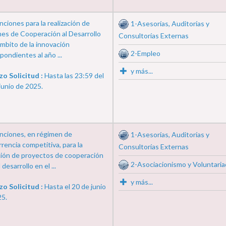
ciones para la realización de
1-Asesorías, Auditorías y
es de Cooperación al Desarrollo
Consultorías Externas
ámbito de la innovación
2-Empleo
pondientes al año ...
y más...
zo Solicitud :
Hasta las 23:59 del
junio de 2025.
nciones, en régimen de
1-Asesorías, Auditorías y
rencia competitiva, para la
Consultorías Externas
ión de proyectos de cooperación
2-Asociacionismo y Voluntari
 desarrollo en el ...
y más...
zo Solicitud :
Hasta el 20 de junio
25.