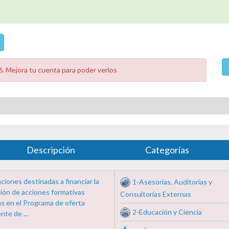
. Mejora tu cuenta para poder verlos
Descripción
Categorías
iones destinadas a financiar la
1-Asesorías, Auditorías y
ción de acciones formativas
Consultorías Externas
as en el Programa de oferta
2-Educación y Ciencia
nte de ...