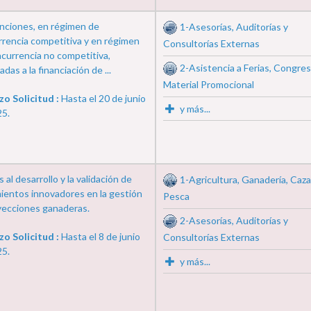
nciones, en régimen de
1-Asesorías, Auditorías y
rencia competitiva y en régimen
Consultorías Externas
currencia no competitiva,
2-Asistencia a Ferias, Congres
das a la financiación de ...
Material Promocional
zo Solicitud :
Hasta el 20 de junio
y más...
25.
 al desarrollo y la validación de
1-Agricultura, Ganadería, Caza
ientos innovadores en la gestión
Pesca
yecciones ganaderas.
2-Asesorías, Auditorías y
zo Solicitud :
Hasta el 8 de junio
Consultorías Externas
25.
y más...